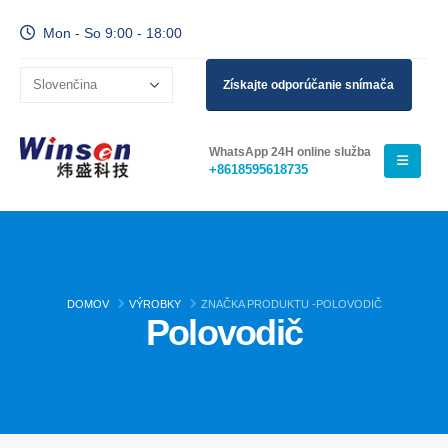
Mon - So 9:00 - 18:00
Získajte odporúčanie snímača
WhatsApp 24H online služba
+8618595618735
DOMOV
VÝROBKY
ZNAČKA PRODUKTU -
POLOVODIČ
Polovodič