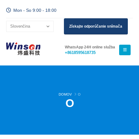
Mon - So 9:00 - 18:00
Získajte odporúčanie snímača
WhatsApp 24H online služba
+8618595618735
DOMOV
O
O