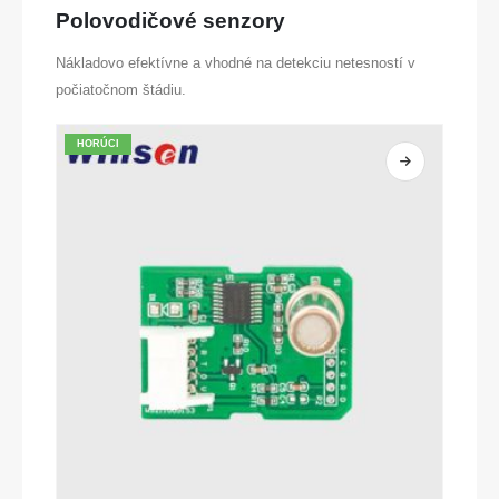
Polovodičové senzory
Nákladovo efektívne a vhodné na detekciu netesností v
počiatočnom štádiu.
HORÚCI