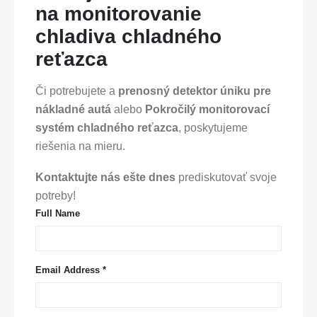
na monitorovanie
chladiva chladného
reťazca
Či potrebujete a
prenosný detektor úniku pre
nákladné autá
alebo
Pokročilý monitorovací
systém chladného reťazca
, poskytujeme
riešenia na mieru.
Kontaktujte nás ešte dnes
prediskutovať svoje
potreby!
Full Name
Email Address *