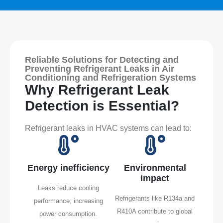
Reliable Solutions for Detecting and
Preventing Refrigerant Leaks in Air
Conditioning and Refrigeration Systems
Why Refrigerant Leak
Detection is Essential?
Refrigerant leaks in HVAC systems can lead to:
Energy inefficiency
Environmental
impact
Leaks reduce cooling
Refrigerants like R134a and
performance, increasing
R410A contribute to global
power consumption.