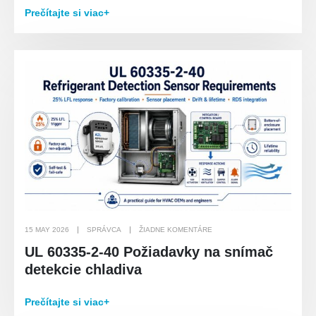
Prečítajte si viac+
15 MAY 2026
SPRÁVCA
ŽIADNE KOMENTÁRE
UL 60335-2-40 Požiadavky na snímač
detekcie chladiva
Prečítajte si viac+