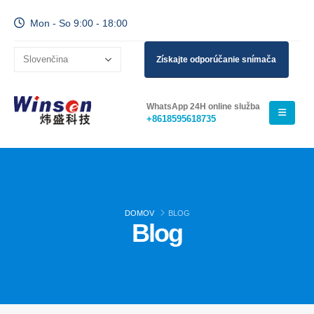
Mon - So 9:00 - 18:00
Získajte odporúčanie snímača
WhatsApp 24H online služba
+8618595618735
DOMOV
BLOG
Blog