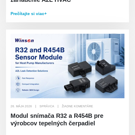
Prečítajte si viac+
26. MÁJA 2026
SPRÁVCA
ŽIADNE KOMENTÁRE
Modul snímača R32 a R454B pre
výrobcov tepelných čerpadiel