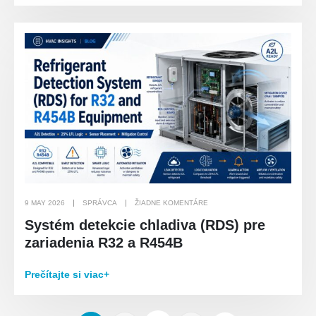
9 MAY 2026
SPRÁVCA
ŽIADNE KOMENTÁRE
Systém detekcie chladiva (RDS) pre
zariadenia R32 a R454B
Prečítajte si viac+