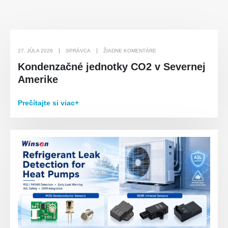
27. JÚLA 2026
SPRÁVCA
ŽIADNE KOMENTÁRE
Kondenzačné jednotky CO2 v Severnej
Amerike
Prečítajte si viac+