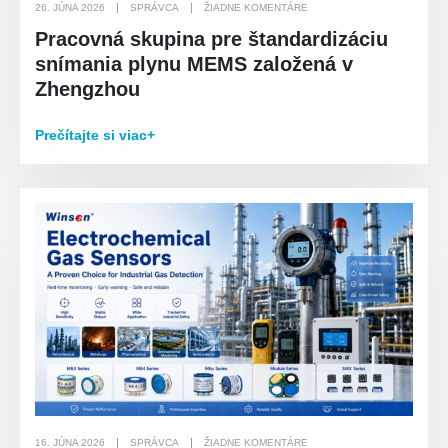
26. JÚNA 2026
SPRÁVCA
ŽIADNE KOMENTÁRE
Pracovná skupina pre štandardizáciu
snímania plynu MEMS založená v
Zhengzhou
Prečítajte si viac+
16. JÚNA 2026
SPRÁVCA
ŽIADNE KOMENTÁRE