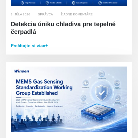
3. JÚLA 2026
SPRÁVCA
ŽIADNE KOMENTÁRE
Detekcia úniku chladiva pre tepelné
čerpadlá
Prečítajte si viac+