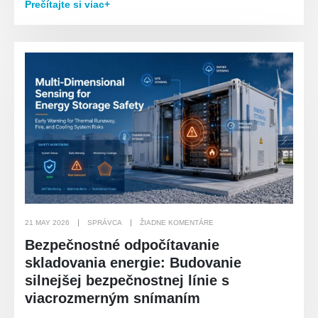
Prečítajte si viac+
21 MAY 2026
SPRÁVCA
ŽIADNE KOMENTÁRE
Bezpečnostné odpočítavanie
skladovania energie: Budovanie
silnejšej bezpečnostnej línie s
viacrozmerným snímaním