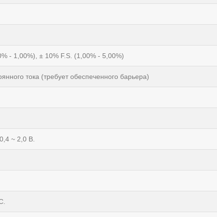
0% - 1,00%), ± 10% F.S. (1,00% - 5,00%)
тоянного тока (требует обеспеченного барьера)
0,4 ~ 2,0 В.
C.