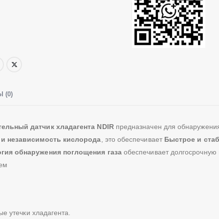
 (0)
ельный датчик хладагента NDIR
предназначен для обнаружени
 и независимость кислорода
, это обеспечивает
Быстрое и ста
гия обнаружения поглощения газа
обеспечивает долгосрочную 
ем
е утечки хладагента.