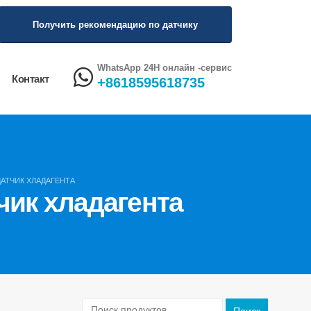
Получить рекомендацию по датчику
WhatsApp 24H онлайн -сервис
Контакт
+8618595618735
ДАТЧИК ХЛАДАГЕНТА
ик хладагента