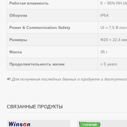
Работая влажность
0 ~ 95% RH (б
Оборона
IP54
Power & Communication Safety
UI = 7,5 В пост
Размеры
Φ20 × 22,4 м
Масса
35 г
Продолжительность жизни
> 5 years
📢
Для получения последних данных о продукте и доступнос
СВЯЗАННЫЕ ПРОДУКТЫ
ГОРЯЧИЙ