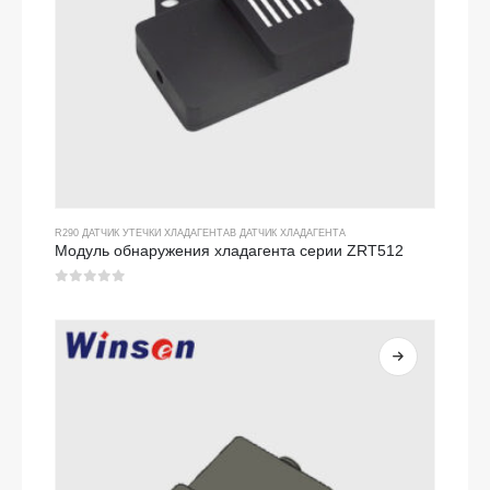
R290 ДАТЧИК УТЕЧКИ ХЛАДАГЕНТА
В
ДАТЧИК ХЛАДАГЕНТА
Модуль обнаружения хладагента серии ZRT512
0
из 5