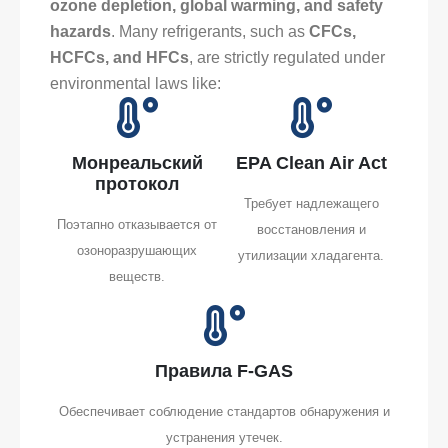
ozone depletion, global warming, and safety
hazards
. Many refrigerants, such as
CFCs,
HCFCs, and HFCs
, are strictly regulated under
environmental laws like:
Монреальский
EPA Clean Air Act
протокол
Требует надлежащего
Поэтапно отказывается от
восстановления и
озоноразрушающих
утилизации хладагента.
веществ.
Правила F-GAS
Обеспечивает соблюдение стандартов обнаружения и
устранения утечек.