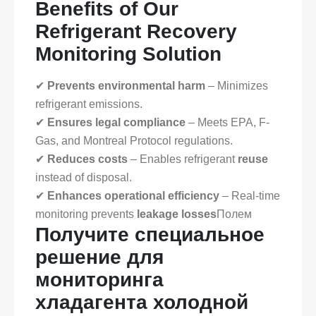
Benefits of Our
Refrigerant Recovery
Monitoring Solution
✔
Prevents environmental harm
– Minimizes
refrigerant emissions.
✔
Ensures legal compliance
– Meets EPA, F-
Gas, and Montreal Protocol regulations.
✔
Reduces costs
– Enables refrigerant
reuse
instead of disposal.
✔
Enhances operational efficiency
– Real-time
monitoring prevents
leakage losses
Полем
Получите специальное
решение для
мониторинга
хладагента холодной