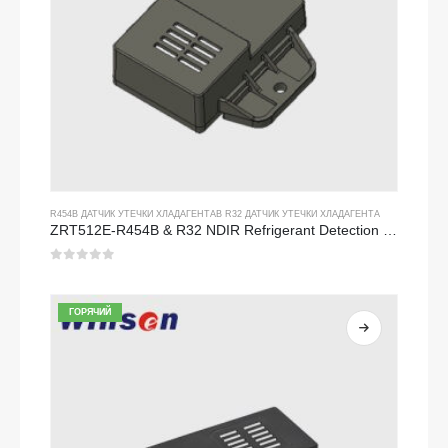
R454B ДАТЧИК УТЕЧКИ ХЛАДАГЕНТА
В
R32 ДАТЧИК УТЕЧКИ ХЛАДАГЕНТА
ZRT512E-R454B & R32 NDIR Refrigerant Detection Module, RS485 HVAC Sensor, UL/IEC Certified
0
из 5
ГОРЯЧИЙ