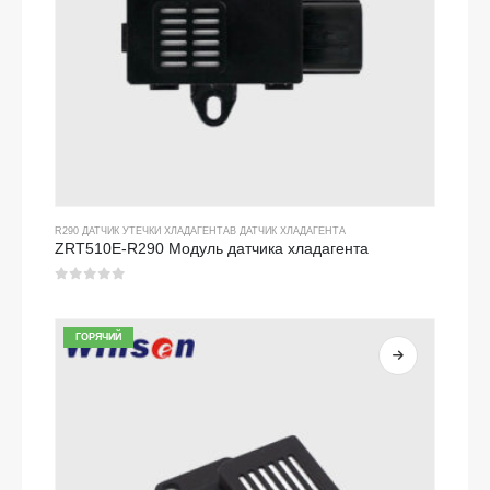
R290 ДАТЧИК УТЕЧКИ ХЛАДАГЕНТА
В
ДАТЧИК ХЛАДАГЕНТА
ZRT510E-R290 Модуль датчика хладагента
0
из 5
ГОРЯЧИЙ