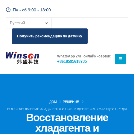
Пн - сб 9:00 - 18:00
Получить рекомендацию по датчику
WhatsApp 24H онлайн -сервис
+8618595618735
ДОМ
РЕШЕНИЕ
ВОССТАНОВЛЕНИЕ ХЛАДАГЕНТА И СОБЛЮДЕНИЕ ОКРУЖАЮЩЕЙ СРЕДЫ
Восстановление
хладагента и