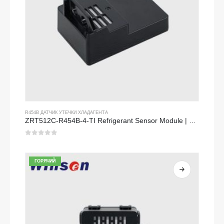
R454B ДАТЧИК УТЕЧКИ ХЛАДАГЕНТА
ZRT512C-R454B-4-TI Refrigerant Sensor Module | NDIR Technology for HVAC & Industrial Safety Monitoring
0
из 5
ГОРЯЧИЙ