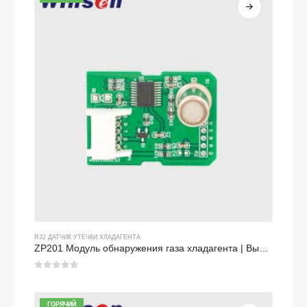
R32 ДАТЧИК УТЕЧКИ ХЛАДАГЕНТА
ZP201 Модуль обнаружения газа хладагента | Высокочувствительный датчик утечки R32
0
из 5
ГОРЯЧИЙ