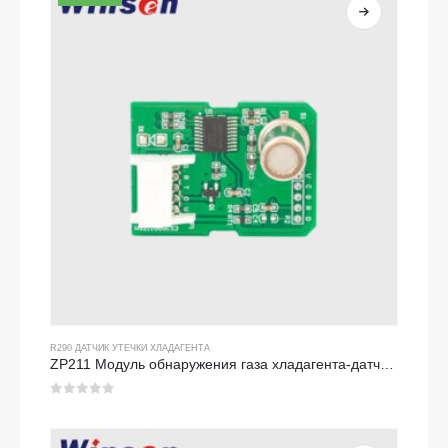
R290 ДАТЧИК УТЕЧКИ ХЛАДАГЕНТА
ZP211 Модуль обнаружения газа хладагента-датчик высокочувствительности для обнаружения утечки хладагента
0
из 5