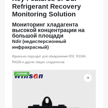
Refrigerant Recovery
Monitoring Solution
Мониторинг хладагента
высокой концентрации на
большой площади
Ndir (недисперсионный
инфракрасный)
Идеально подходит для обнаружения R32, R134A,
R410A и других общих хладагентов.
ГОРЯЧИЙ