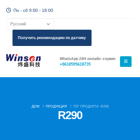
Пн - сб 9:00 - 18:00
Получить рекомендацию по датчику
WhatsApp 24H онлайн -сервис
+8618595618735
ДОМ
ПРОДУКЦИЯ
ТЕГ ПРОДУКТА -
R290
R290