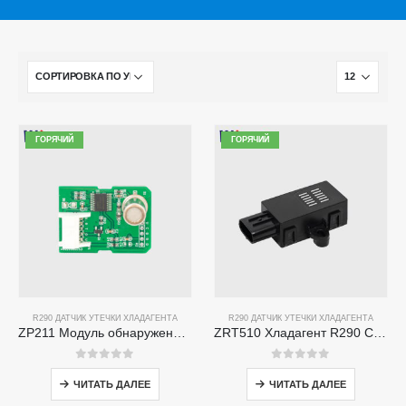
ГОРЯЧИЙ
ГОРЯЧИЙ
R290 ДАТЧИК УТЕЧКИ ХЛАДАГЕНТА
R290 ДАТЧИК УТЕЧКИ ХЛАДАГЕНТА
ZP211 Модуль обнаружения газа хладагента-датчик высокочувствительности для обнаружения утечки хладагента
ZRT510 Хладагент R290 Сенсорный модуль-высокопроизводительный датчик хладагента NDIR
0
из 5
0
из 5
ЧИТАТЬ ДАЛЕЕ
ЧИТАТЬ ДАЛЕЕ