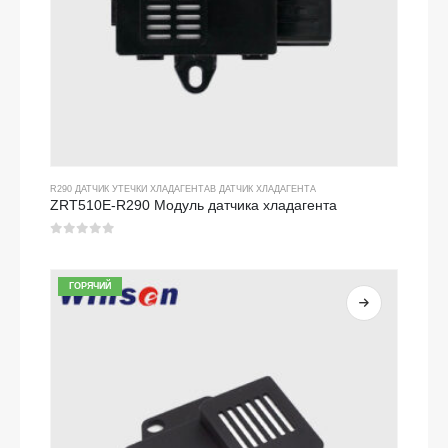
R290 ДАТЧИК УТЕЧКИ ХЛАДАГЕНТА
В
ДАТЧИК ХЛАДАГЕНТА
ZRT510E-R290 Модуль датчика хладагента
0
из 5
ГОРЯЧИЙ