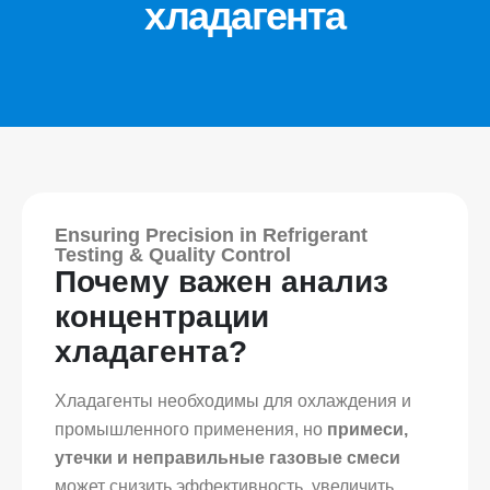
хладагента
Ensuring Precision in Refrigerant
Testing & Quality Control
Почему важен анализ
концентрации
хладагента?
Хладагенты необходимы для охлаждения и
промышленного применения, но
примеси,
утечки и неправильные газовые смеси
может снизить эффективность, увеличить