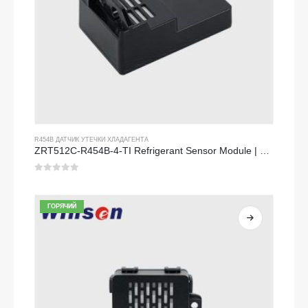
R454B ДАТЧИК УТЕЧКИ ХЛАДАГЕНТА
ZRT512C-R454B-4-TI Refrigerant Sensor Module | NDIR Technology for HVAC & Industrial Safety Monitoring
0
из 5
ГОРЯЧИЙ