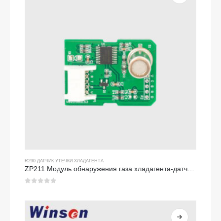
R290 ДАТЧИК УТЕЧКИ ХЛАДАГЕНТА
ZP211 Модуль обнаружения газа хладагента-датчик высокочувствительности для обнаружения утечки хладагента
0
из 5