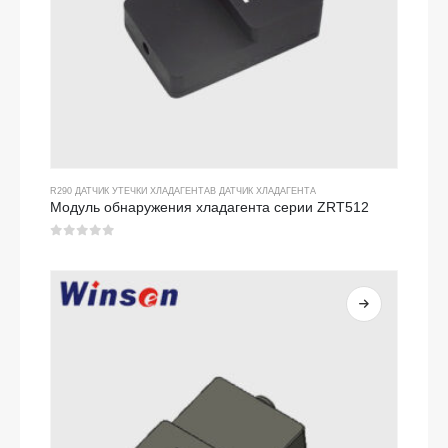
R290 ДАТЧИК УТЕЧКИ ХЛАДАГЕНТА
В
ДАТЧИК ХЛАДАГЕНТА
Модуль обнаружения хладагента серии ZRT512
0
из 5