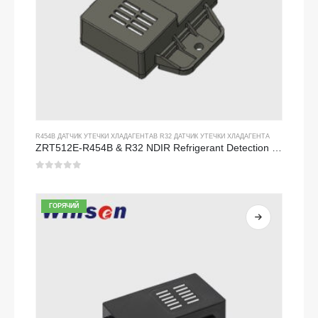
R454B ДАТЧИК УТЕЧКИ ХЛАДАГЕНТА
В
R32 ДАТЧИК УТЕЧКИ ХЛАДАГЕНТА
ZRT512E-R454B & R32 NDIR Refrigerant Detection Module, RS485 HVAC Sensor, UL/IEC Certified
0
из 5
ГОРЯЧИЙ