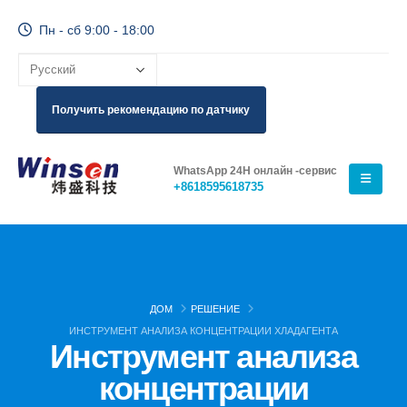
Пн - сб 9:00 - 18:00
Получить рекомендацию по датчику
WhatsApp 24H онлайн -сервис
+8618595618735
ДОМ
РЕШЕНИЕ
ИНСТРУМЕНТ АНАЛИЗА КОНЦЕНТРАЦИИ ХЛАДАГЕНТА
Инструмент анализа
концентрации