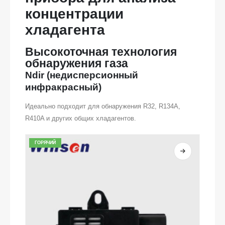
концентрации
хладагента
Высокоточная технология
обнаружения газа
Ndir (недисперсионный
инфракрасный)
Идеально подходит для обнаружения R32, R134A,
R410A и других общих хладагентов.
ГОРЯЧИЙ