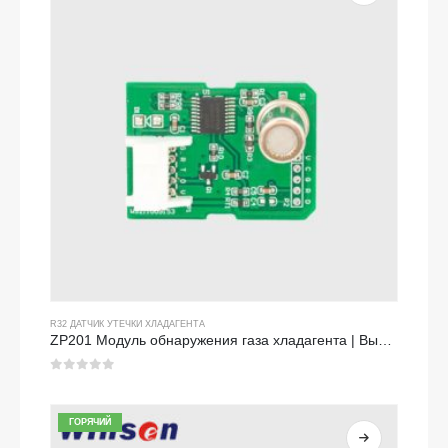
R32 ДАТЧИК УТЕЧКИ ХЛАДАГЕНТА
ZP201 Модуль обнаружения газа хладагента | Высокочувствительный датчик утечки R32
0
из 5
ГОРЯЧИЙ