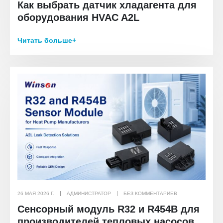
Как выбрать датчик хладагента для
оборудования HVAC A2L
Читать больше+
26 МАЯ 2026 Г.
АДМИНИСТРАТОР
БЕЗ КОММЕНТАРИЕВ
Сенсорный модуль R32 и R454B для
производителей тепловых насосов