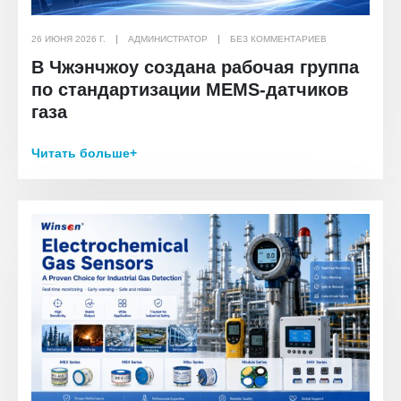
26 ИЮНЯ 2026 Г.
АДМИНИСТРАТОР
БЕЗ КОММЕНТАРИЕВ
В Чжэнчжоу создана рабочая группа
по стандартизации MEMS-датчиков
газа
Читать больше+