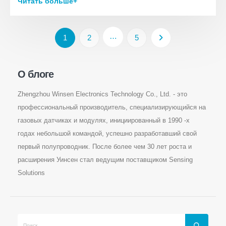
Читать больше+
…
1
2
5
О блоге
Zhengzhou Winsen Electronics Technology Co., Ltd. - это
профессиональный производитель, специализирующийся на
газовых датчиках и модулях, инициированный в 1990 -х
годах небольшой командой, успешно разработавший свой
первый полупроводник. После более чем 30 лет роста и
расширения Уинсен стал ведущим поставщиком Sensing
Solutions