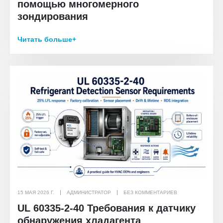
помощью многомерного
зондирования
Читать больше+
15 МАЯ 2026 Г.
АДМИНИСТРАТОР
БЕЗ КОММЕНТАРИЕВ
UL 60335-2-40 Требования к датчику
обнаружения хладагента