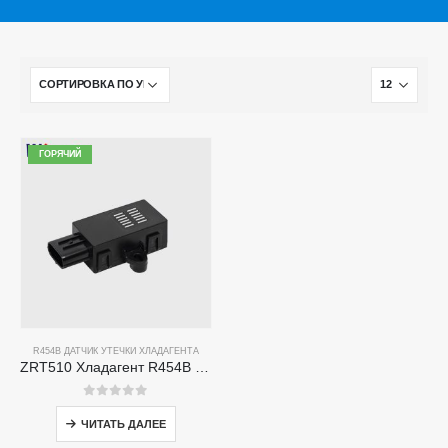
ГОРЯЧИЙ
R454B ДАТЧИК УТЕЧКИ ХЛАДАГЕНТА
ZRT510 Хладагент R454B Модуль датчика-высокопроизводительный датчик хладагента NDIR
0
из 5
ЧИТАТЬ ДАЛЕЕ