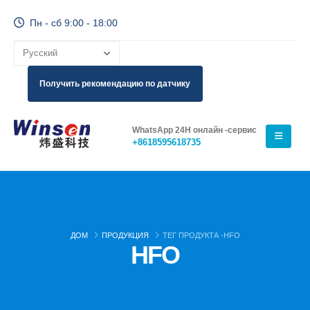
Пн - сб 9:00 - 18:00
Получить рекомендацию по датчику
WhatsApp 24H онлайн -сервис
+8618595618735
ДОМ
ПРОДУКЦИЯ
ТЕГ ПРОДУКТА -
HFO
HFO