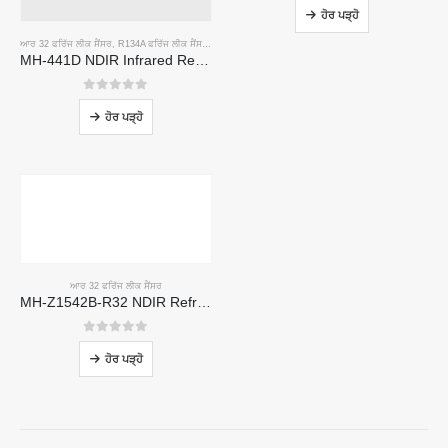
ਹੋਰ ਪੜ੍ਹੋ
ਆਰ 32 ਫਰਿੱਜ ਲੀਕ ਸੈਂਸਰ
,
R134A ਫਰਿੱਜ ਲੀਕ ਸੈਂਸਰ
,
R410A ਫਰਿੱਜ ਫਰਿੱਜ INGE ਸੈਂਸਰ
,
R454B ਫਰਿੱਜ ਫਰਿੱਜ ਨੂੰ ਸੈਂਸਰ
MH-441D NDIR Infrared Refrigerant Sensor | High Sensitivity | HVAC & Industrial Safety | Long Lifespan
0
5 ਵਿਚੋਂ
ਹੋਰ ਪੜ੍ਹੋ
ਆਰ 32 ਫਰਿੱਜ ਲੀਕ ਸੈਂਸਰ
MH-Z1542B-R32 NDIR Refrigerant Sensor | High Sensitivity | Long Lifespan | HVAC & Industrial Safety
0
5 ਵਿਚੋਂ
ਹੋਰ ਪੜ੍ਹੋ