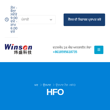
ਸੋਮ -
ਬੈਠਾ
ਸਵੇਰੇ
9:00
ਸੈਂਸਰ ਦੀ ਸਿਫ਼ਾਰਸ਼ ਪ੍ਰਾਪਤ ਕਰੋ
ਵਜੇ -
ਸ਼ਾਮ
6:00
ਵਜੇ
ਵਟਸਐਪ 24 ਐਚ ਆਨਲਾਈਨ ਸੇਵਾ
+8618595618735
ਘਰ
ਉਤਪਾਦ
ਉਤਪਾਦ ਟੈਗ -
HFO
HFO