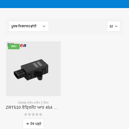
ਗਰਮ
R454B ਫਰਿੱਜ ਫਰਿੱਜ ਨੂੰ ਸੈਂਸਰ
ZRT510 ਰੈਫ੍ਰਿਜੈਂਟ ਆਰ 454 ਬੀ ਸੈਂਸਰ ਮੋਡੀ module ਲ - ਹਾਈ-ਪਰਫਾਰਮੈਂਸ ਐਨਡੀਆਰ ਫਰਿੱਜ ਸੈਂਸਰ
0
5 ਵਿਚੋਂ
ਹੋਰ ਪੜ੍ਹੋ