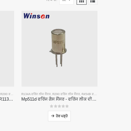
,
R290 ਫਰਿੱਜ ਲੀਕ ਸੈਂਸਰ
R134A ਫਰਿੱਜ ਲੀਕ ਸੈਂਸਰ
,
R410A ਫਰਿੱਜ ਫਰਿੱਜ INGE ਸੈਂਸਰ
,
R290 ਫਰਿੱਜ ਲੀਕ ਸੈਂਸਰ
,
R454B ਫਰਿੱਜ ਫਰਿੱਜ ਨੂੰ ਸੈਂਸਰ
MP510 ਸੀ ਫਰਿੱਜ ਗੈਸ ਸੈਂਸਰ | R32, R1134a, R410A, R410A, R410A, REN190 ਲਈ ਉੱਚ-ਸੰਵੇਦਨਸ਼ੀਲਤਾ Freon Leak ਖੋਜ
Mp511d ਫਰਿੱਜ ਗੈਸ ਸੈਂਸਰ - ਫਰਿੱਜ ਲੀਕ ਦੀ ਪਛਾਣ ਲਈ ਸੈਮੀਕੰਡਕਟਰ ਅਧਾਰਤ ਸੈਂਸਰ
0
5 ਵਿਚੋਂ
ਹੋਰ ਪੜ੍ਹੋ