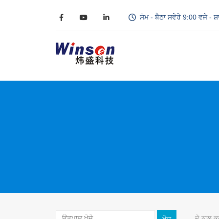
ਸੋਮ - ਬੈਠਾ ਸਵੇਰੇ 9:00 ਵਜੇ - ਸ
ਦੇ ਨਾਲ ਕ