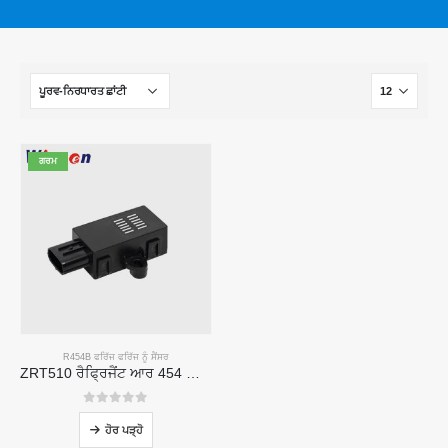
ਗਰਮ
R454B ਫਰਿੱਜ ਫਰਿੱਜ ਨੂੰ ਸੈਂਸਰ
ZRT510 ਰੈਫ੍ਰਿਜੈਂਟ ਆਰ 454 ਬੀ ਸੈਂਸਰ ਮੋਡੀ module ਲ - ਹਾਈ-ਪਰਫਾਰਮੈਂਸ ਐਨਡੀਆਰ ਫਰਿੱਜ ਸੈਂਸਰ
0
5 ਵਿਚੋਂ
ਹੋਰ ਪੜ੍ਹੋ