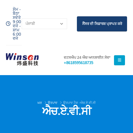
ਸੋਮ -
ਬੈਠਾ
ਸਵੇਰੇ
9:00
ਸੈਂਸਰ ਦੀ ਸਿਫ਼ਾਰਸ਼ ਪ੍ਰਾਪਤ ਕਰੋ
ਵਜੇ -
ਸ਼ਾਮ
6:00
ਵਜੇ
ਵਟਸਐਪ 24 ਐਚ ਆਨਲਾਈਨ ਸੇਵਾ
+8618595618735
ਘਰ
ਉਤਪਾਦ
ਉਤਪਾਦ ਟੈਗ -
ਐਚ.ਏ.ਵੀ.ਸੀ
ਐਚ.ਏ.ਵੀ.ਸੀ