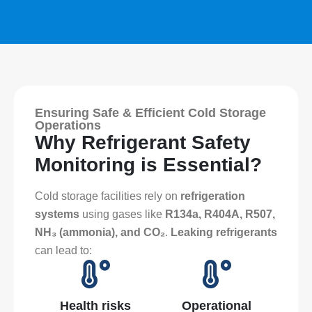
Ensuring Safe & Efficient Cold Storage
Operations
Why Refrigerant Safety
Monitoring is Essential?
Cold storage facilities rely on
refrigeration
systems
using gases like
R134a, R404A, R507,
NH₃ (ammonia), and CO₂
.
Leaking refrigerants
can lead to:
Health risks
Operational