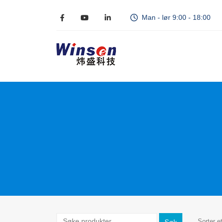
Man - lør 9:00 - 18:00
Sorter et