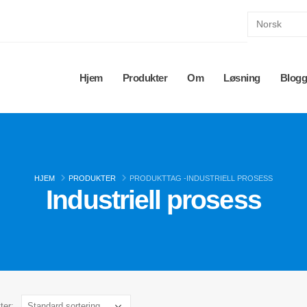
Hjem
Produkter
Om
Løsning
Blog
HJEM
PRODUKTER
PRODUKTTAG -
INDUSTRIELL PROSESS
Industriell prosess
ter: