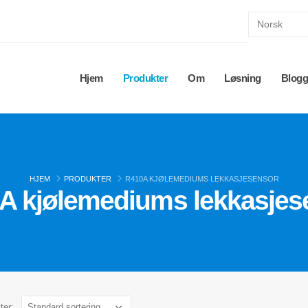
Hjem
Produkter
Om
Løsning
Blog
HJEM
PRODUKTER
R410A KJØLEMEDIUMS LEKKASJESENSOR
A kjølemediums lekkasjes
ter: