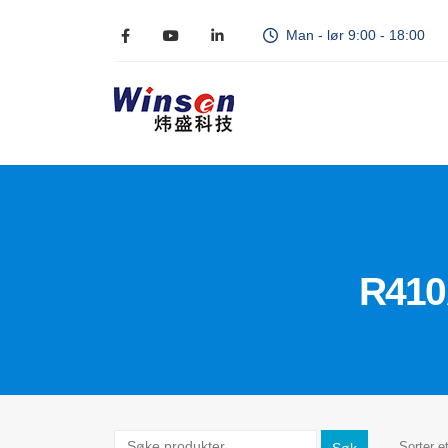
Man - lør 9:00 - 18:00
R410
Sorter et