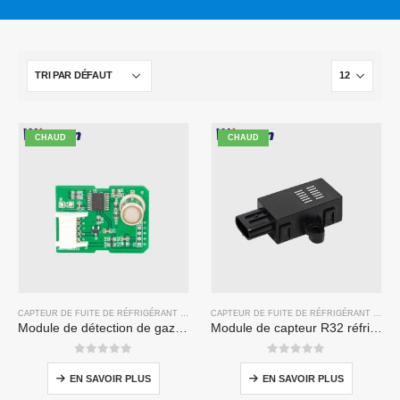
CHAUD
CHAUD
CAPTEUR DE FUITE DE RÉFRIGÉRANT R32
CAPTEUR DE FUITE DE RÉFRIGÉRANT R32
Module de détection de gaz réfrigérant ZP201 | Capteur de fuite R32 à haute sensibilité
Module de capteur R32 réfrigérant R32 ZRT510 - capteur de réfrigérant NDIR haute performance
0
sur 5
0
sur 5
EN SAVOIR PLUS
EN SAVOIR PLUS