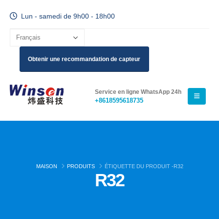
Lun - samedi de 9h00 - 18h00
Obtenir une recommandation de capteur
Service en ligne WhatsApp 24h
+8618595618735
MAISON
PRODUITS
ÉTIQUETTE DU PRODUIT -
R32
R32