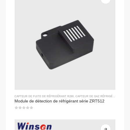
CAPTEUR DE FUITE DE RÉFRIGÉRANT R290
,
CAPTEUR DE GAZ RÉFRIGÉRANT
Module de détection de réfrigérant série ZRT512
0
sur 5