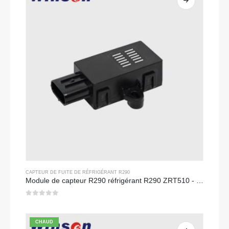
CAPTEUR DE FUITE DE RÉFRIGÉRANT R290
Module de capteur R290 réfrigérant R290 ZRT510 - capteur de réfrigérant NDIR haute performance
0
sur 5
CHAUD