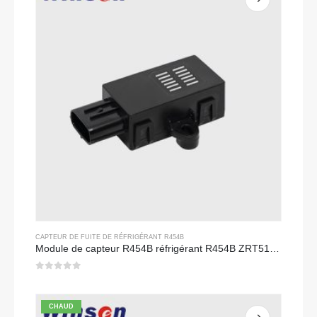
CAPTEUR DE FUITE DE RÉFRIGÉRANT R454B
Module de capteur R454B réfrigérant R454B ZRT510 - capteur de réfrigérant NDIR haute performance
0
sur 5
CHAUD