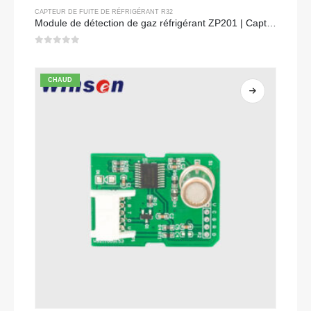
CAPTEUR DE FUITE DE RÉFRIGÉRANT R32
Module de détection de gaz réfrigérant ZP201 | Capteur de fuite R32 à haute sensibilité
0
sur 5
CHAUD