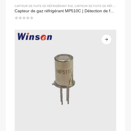
CAPTEUR DE FUITE DE RÉFRIGÉRANT R32
,
CAPTEUR DE FUITE DE RÉFRIGÉRANT R134A
Capteur de gaz réfrigérant MP510C | Détection de fuite de freon à haute sensibilité pour R32, R134A, R410A, R290
0
sur 5