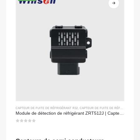
CAPTEUR DE FUITE DE RÉFRIGÉRANT R32
,
CAPTEUR DE FUITE DE RÉFRIGÉRANT R290
Module de détection de réfrigérant ZRT512J | Capteur de gaz NDIR pour R32, R454B, R290 | Communication RS485
0
sur 5