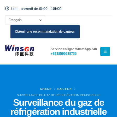
Lun - samedi de 9h00 - 18h00
Obtenir une recommandation de capteur
Service en ligne WhatsApp 24h
+8618595618735
MAISON
SOLUTION
SURVEILLANCE DU GAZ DE RÉFRIGÉRATION INDUSTRIELLE
Surveillance du gaz de
réfrigération industrielle