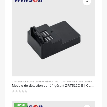
CAPTEUR DE FUITE DE RÉFRIGÉRANT R32
,
CAPTEUR DE FUITE DE RÉFRIGÉRANT R290
Module de détection de réfrigérant ZRT512C-B | Capteur de gaz NDIR basse tension pour R32, R454B, R290
0
sur 5
CHAUD