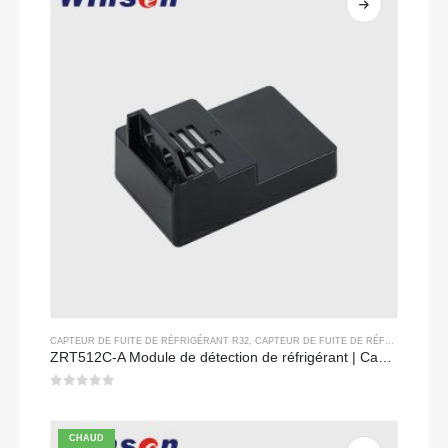
CAPTEUR DE FUITE DE RÉFRIGÉRANT R32
,
CAPTEUR DE FUITE DE RÉFRIGÉRANT R290
ZRT512C-A Module de détection de réfrigérant | Capteur de gaz NDIR pour R32, R454B, R290 | Alimentation à large tension
0
sur 5
CHAUD