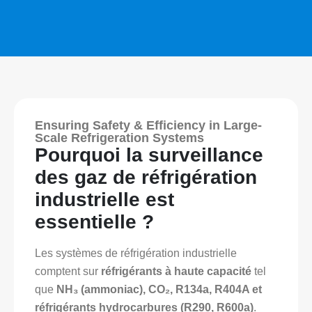
Ensuring Safety & Efficiency in Large-
Scale Refrigeration Systems
Pourquoi la surveillance
des gaz de réfrigération
industrielle est
essentielle ?
Les systèmes de réfrigération industrielle
comptent sur
réfrigérants à haute capacité
tel
que
NH₃ (ammoniac), CO₂, R134a, R404A et
réfrigérants hydrocarbures (R290, R600a)
.