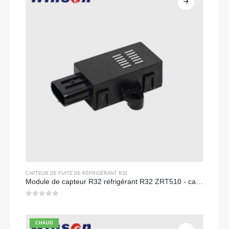
CAPTEUR DE FUITE DE RÉFRIGÉRANT R32
Module de capteur R32 réfrigérant R32 ZRT510 - capteur de réfrigérant NDIR haute performance
0
sur 5
CHAUD