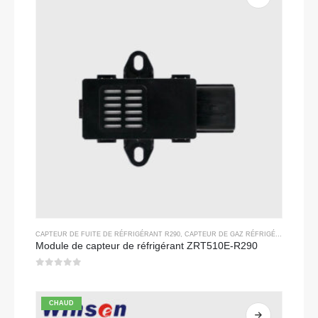
CAPTEUR DE FUITE DE RÉFRIGÉRANT R290
,
CAPTEUR DE GAZ RÉFRIGÉRANT
Module de capteur de réfrigérant ZRT510E-R290
0
sur 5
CHAUD