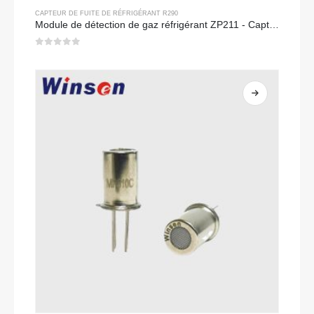
CAPTEUR DE FUITE DE RÉFRIGÉRANT R290
Module de détection de gaz réfrigérant ZP211 - Capteur à haute sensibilité pour détection de fuite de réfrigérant
0
sur 5