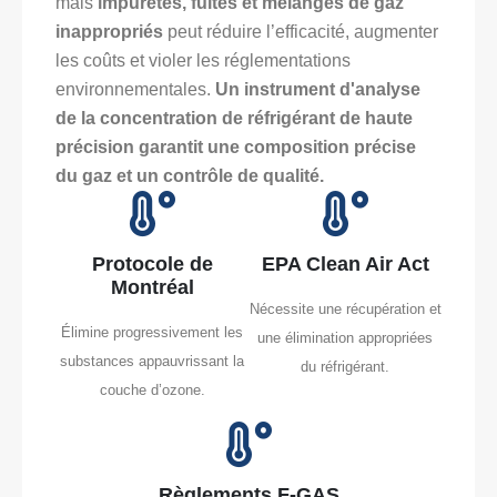
mais
impuretés, fuites et mélanges de gaz
inappropriés
peut réduire l’efficacité, augmenter
les coûts et violer les réglementations
environnementales.
Un instrument d'analyse
de la concentration de réfrigérant de haute
précision garantit une composition précise
du gaz et un contrôle de qualité.
Protocole de
EPA Clean Air Act
Montréal
Nécessite une récupération et
Élimine progressivement les
une élimination appropriées
substances appauvrissant la
du réfrigérant.
couche d’ozone.
Règlements F-GAS