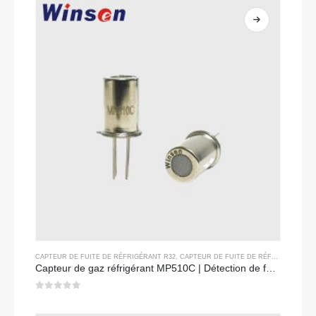
CAPTEUR DE FUITE DE RÉFRIGÉRANT R32
,
CAPTEUR DE FUITE DE RÉFRIGÉRANT R134A
Capteur de gaz réfrigérant MP510C | Détection de fuite de freon à haute sensibilité pour R32, R134A, R410A, R290
0
sur 5