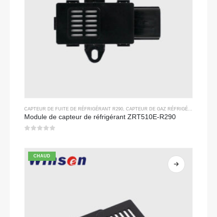
CAPTEUR DE FUITE DE RÉFRIGÉRANT R290
,
CAPTEUR DE GAZ RÉFRIGÉRANT
Module de capteur de réfrigérant ZRT510E-R290
0
sur 5
CHAUD