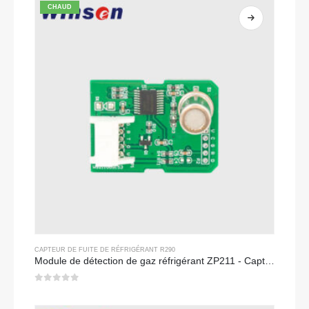
CHAUD
CAPTEUR DE FUITE DE RÉFRIGÉRANT R290
Module de détection de gaz réfrigérant ZP211 - Capteur à haute sensibilité pour détection de fuite de réfrigérant
0
sur 5