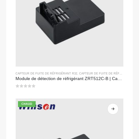
CAPTEUR DE FUITE DE RÉFRIGÉRANT R32
,
CAPTEUR DE FUITE DE RÉFRIGÉRANT R290
Module de détection de réfrigérant ZRT512C-B | Capteur de gaz NDIR basse tension pour R32, R454B, R290
0
sur 5
CHAUD