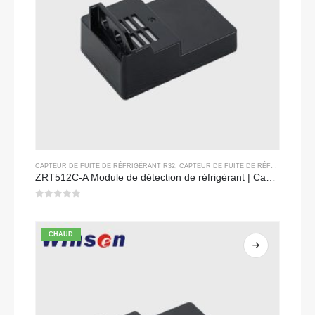
CAPTEUR DE FUITE DE RÉFRIGÉRANT R32
,
CAPTEUR DE FUITE DE RÉFRIGÉRANT R290
ZRT512C-A Module de détection de réfrigérant | Capteur de gaz NDIR pour R32, R454B, R290 | Alimentation à large tension
0
sur 5
CHAUD