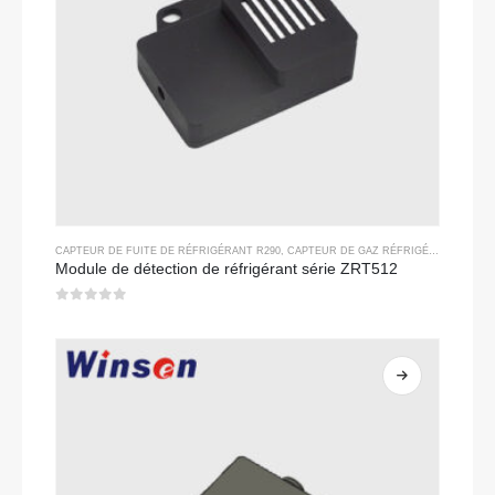
CAPTEUR DE FUITE DE RÉFRIGÉRANT R290
,
CAPTEUR DE GAZ RÉFRIGÉRANT
Module de détection de réfrigérant série ZRT512
0
sur 5