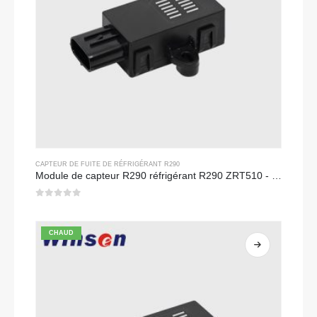
CAPTEUR DE FUITE DE RÉFRIGÉRANT R290
Module de capteur R290 réfrigérant R290 ZRT510 - capteur de réfrigérant NDIR haute performance
0
sur 5
CHAUD