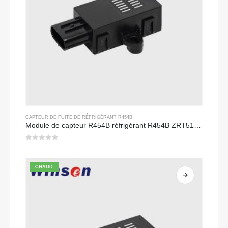
CAPTEUR DE FUITE DE RÉFRIGÉRANT R454B
Module de capteur R454B réfrigérant R454B ZRT510 - capteur de réfrigérant NDIR haute performance
0
sur 5
CHAUD