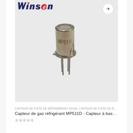
CAPTEUR DE FUITE DE RÉFRIGÉRANT R134A
,
CAPTEUR DE FUITE DE RÉFRIGÉRANT R290
Capteur de gaz réfrigérant MP511D - Capteur à base de semi-conducteur pour détection de fuite de réfrigérant
0
sur 5