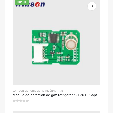
CHAUD
CAPTEUR DE FUITE DE RÉFRIGÉRANT R32
Module de détection de gaz réfrigérant ZP201 | Capteur de fuite R32 à haute sensibilité
0
sur 5