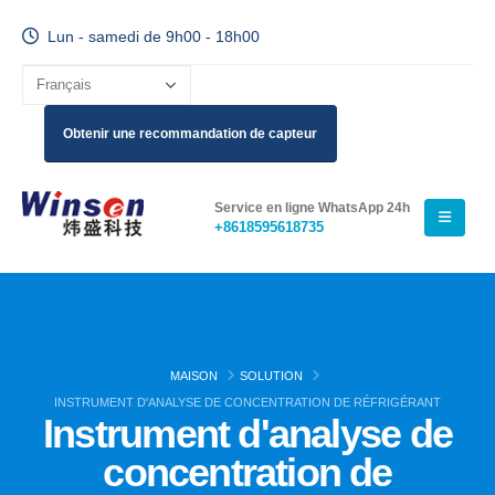
Lun - samedi de 9h00 - 18h00
Obtenir une recommandation de capteur
Service en ligne WhatsApp 24h
+8618595618735
MAISON
SOLUTION
INSTRUMENT D'ANALYSE DE CONCENTRATION DE RÉFRIGÉRANT
Instrument d'analyse de
concentration de