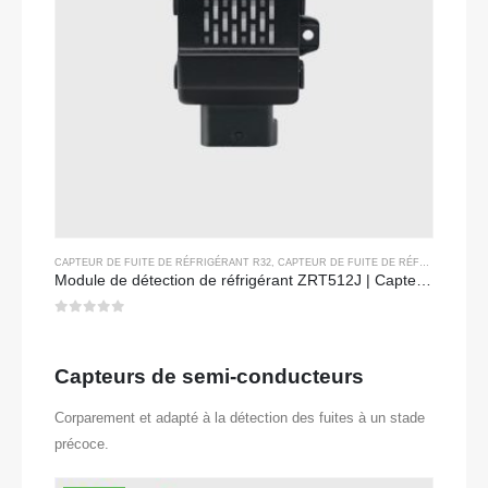
CAPTEUR DE FUITE DE RÉFRIGÉRANT R32
,
CAPTEUR DE FUITE DE RÉFRIGÉRANT R290
Module de détection de réfrigérant ZRT512J | Capteur de gaz NDIR pour R32, R454B, R290 | Communication RS485
0
sur 5
Capteurs de semi-conducteurs
Corparement et adapté à la détection des fuites à un stade
précoce.