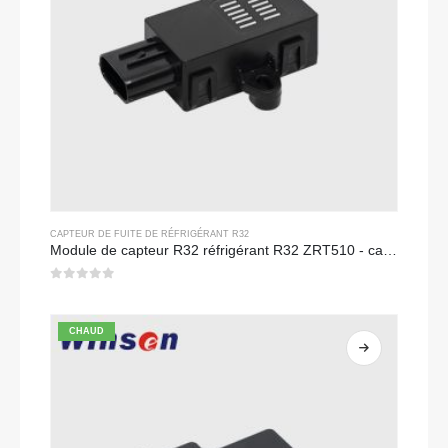
CAPTEUR DE FUITE DE RÉFRIGÉRANT R32
Module de capteur R32 réfrigérant R32 ZRT510 - capteur de réfrigérant NDIR haute performance
0
sur 5
CHAUD