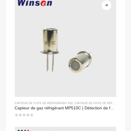
CAPTEUR DE FUITE DE RÉFRIGÉRANT R32
,
CAPTEUR DE FUITE DE RÉFRIGÉRANT R134A
Capteur de gaz réfrigérant MP510C | Détection de fuite de freon à haute sensibilité pour R32, R134A, R410A, R290
0
sur 5