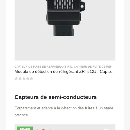
CAPTEUR DE FUITE DE RÉFRIGÉRANT R32
,
CAPTEUR DE FUITE DE RÉFRIGÉRANT R290
Module de détection de réfrigérant ZRT512J | Capteur de gaz NDIR pour R32, R454B, R290 | Communication RS485
0
sur 5
Capteurs de semi-conducteurs
Corparement et adapté à la détection des fuites à un stade
précoce.
CHAUD