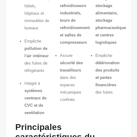
refroidisseurs
stockage
hôtels,
industriels,
alimentaire,
hôpitaux et
tours de
stockage
immeubles de
refroidissement
pharmaceutique
bureaux
et salles de
et centres
Empêche
compresseurs
logistiques
pollution de
Assure
Empêche
l'air intérieur
sécurité des
détérioration
des fuites de
travailleurs
des produits
réfrigérants
dans des
et pertes
Intégré à
espaces
financières
systèmes
mécaniques
des fuites
centraux de
confinés
CVC et de
ventilation
Principales
caractéristiques du