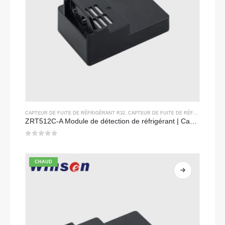
CAPTEUR DE FUITE DE RÉFRIGÉRANT R32
,
CAPTEUR DE FUITE DE RÉFRIGÉRANT R290
ZRT512C-A Module de détection de réfrigérant | Capteur de gaz NDIR pour R32, R454B, R290 | Alimentation à large tension
0
sur 5
CHAUD