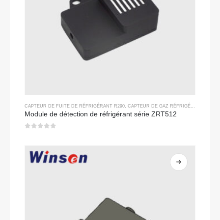
CAPTEUR DE FUITE DE RÉFRIGÉRANT R290
,
CAPTEUR DE GAZ RÉFRIGÉRANT
Module de détection de réfrigérant série ZRT512
0
sur 5