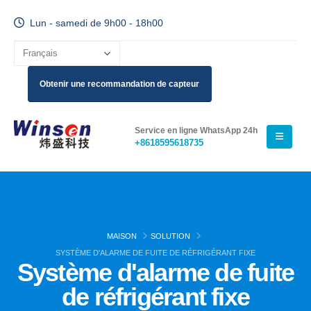
Lun - samedi de 9h00 - 18h00
Obtenir une recommandation de capteur
Service en ligne WhatsApp 24h
+8618595618735
MAISON
SOLUTION
SYSTÈME D'ALARME DE FUITE DE RÉFRIGÉRANT FIXE
Système d'alarme de fuite
de réfrigérant fixe