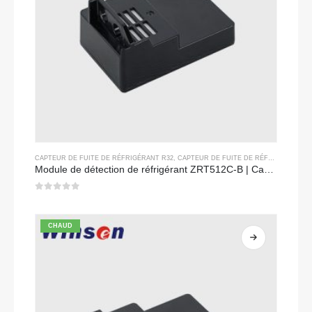
CAPTEUR DE FUITE DE RÉFRIGÉRANT R32
,
CAPTEUR DE FUITE DE RÉFRIGÉRANT R290
Module de détection de réfrigérant ZRT512C-B | Capteur de gaz NDIR basse tension pour R32, R454B, R290
0
sur 5
CHAUD