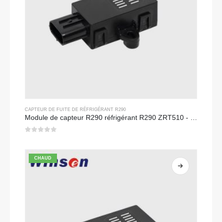
CAPTEUR DE FUITE DE RÉFRIGÉRANT R290
Module de capteur R290 réfrigérant R290 ZRT510 - capteur de réfrigérant NDIR haute performance
0
sur 5
CHAUD