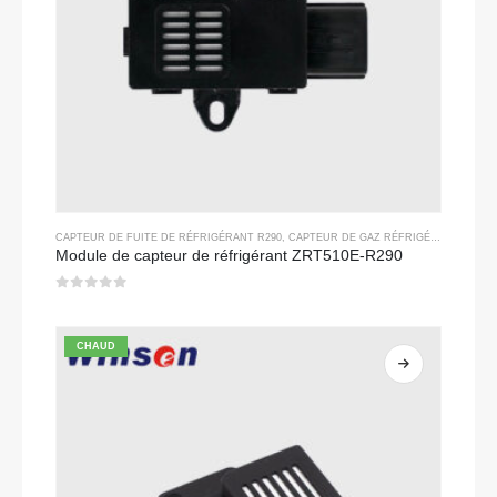
CAPTEUR DE FUITE DE RÉFRIGÉRANT R290
,
CAPTEUR DE GAZ RÉFRIGÉRANT
Module de capteur de réfrigérant ZRT510E-R290
0
sur 5
CHAUD