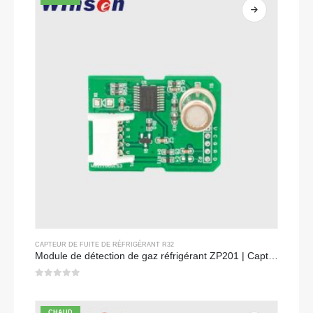
CAPTEUR DE FUITE DE RÉFRIGÉRANT R32
Module de détection de gaz réfrigérant ZP201 | Capteur de fuite R32 à haute sensibilité
0
sur 5
CHAUD