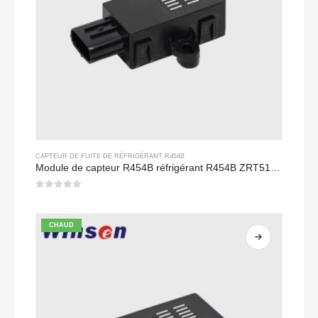
CAPTEUR DE FUITE DE RÉFRIGÉRANT R454B
Module de capteur R454B réfrigérant R454B ZRT510 - capteur de réfrigérant NDIR haute performance
0
sur 5
CHAUD