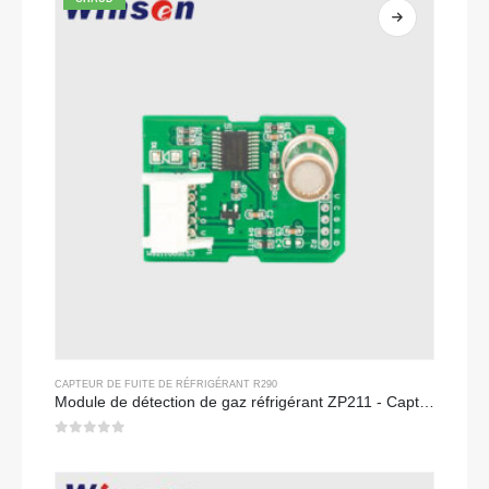
CAPTEUR DE FUITE DE RÉFRIGÉRANT R290
Module de détection de gaz réfrigérant ZP211 - Capteur à haute sensibilité pour détection de fuite de réfrigérant
0
sur 5