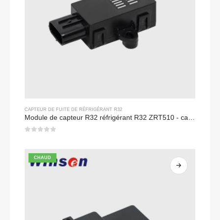
CAPTEUR DE FUITE DE RÉFRIGÉRANT R32
Module de capteur R32 réfrigérant R32 ZRT510 - capteur de réfrigérant NDIR haute performance
0
sur 5
CHAUD