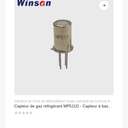
CAPTEUR DE FUITE DE RÉFRIGÉRANT R134A
,
CAPTEUR DE FUITE DE RÉFRIGÉRANT R290
Capteur de gaz réfrigérant MP511D - Capteur à base de semi-conducteur pour détection de fuite de réfrigérant
0
sur 5