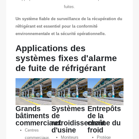
fuites.
Un système fiable de surveillance de la récupération du
réfrigérant est essentiel pour la conformité
environnementale et la sécurité opérationnelle.
Applications des
systèmes fixes d'alarme
de fuite de réfrigérant
Grands
Systèmes
Entrepôts
bâtiments
de
de la
commerciaux
refroidissement
chaîne du
d'usine
froid
Centres
Moniteurs
Protège
commerciaux,