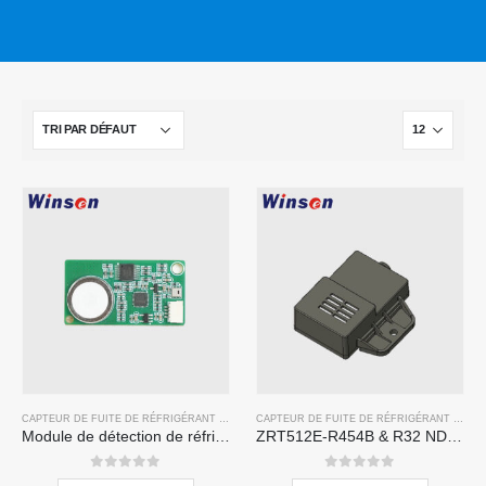
CAPTEUR DE FUITE DE RÉFRIGÉRANT R32
,
CAPTEUR DE FUITE DE RÉFRIGÉRANT R454B
CAPTEUR DE FUITE DE RÉFRIGÉRANT R454B
Module de détection de réfrigérant ZR210
ZRT512E-R454B & R32 NDIR Refrigerant Detection Module, RS485 HVAC Sensor, UL/IEC Certified
0
sur 5
0
sur 5