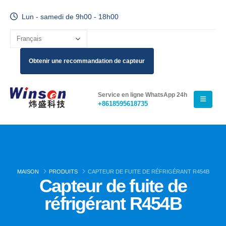
Lun - samedi de 9h00 - 18h00
Obtenir une recommandation de capteur
Service en ligne WhatsApp 24h
+8618595618735
MAISON
PRODUITS
CAPTEUR DE FUITE DE RÉFRIGÉRANT R454B
Capteur de fuite de
réfrigérant R454B