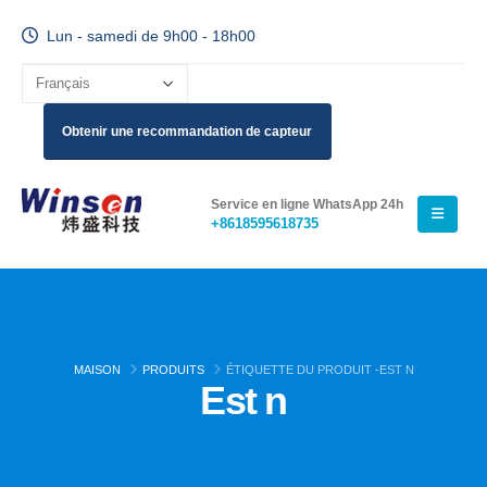
Lun - samedi de 9h00 - 18h00
Obtenir une recommandation de capteur
Service en ligne WhatsApp 24h
+8618595618735
MAISON
PRODUITS
ÉTIQUETTE DU PRODUIT -
EST N
Est n