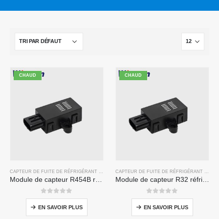
CHAUD
CHAUD
CAPTEUR DE FUITE DE RÉFRIGÉRANT R454B
CAPTEUR DE FUITE DE RÉFRIGÉRANT R32
Module de capteur R454B réfrigérant R454B ZRT510 - capteur de réfrigérant NDIR haute performance
Module de capteur R32 réfrigérant R32 ZRT510 - capteur de réfrigérant NDIR haute performance
0
sur 5
0
sur 5
EN SAVOIR PLUS
EN SAVOIR PLUS