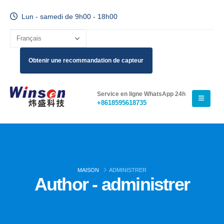
Lun - samedi de 9h00 - 18h00
Obtenir une recommandation de capteur
Service en ligne WhatsApp 24h
+8618595618735
MAISON
ADMINISTRER
Author -
administrer