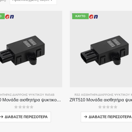
Ό
ΚΑΥΤΌ
ΘΗΤΉΡΑΣ ΔΙΑΡΡΟΉΣ ΨΥΚΤΙΚΟΎ R454B
R32 ΑΙΣΘΗΤΉΡΑ ΔΙΑΡΡΟΉΣ ΨΥΚΤΙΚΟΎ
ZRT510 Μονάδα αισθητήρα ψυκτικού R454B-Αισθητήρας ψυκτικού μέσου υψηλής απόδοσης NDIR
0
από 5
0
από 5
ΔΙΑΒΆΣΤΕ ΠΕΡΙΣΣΌΤΕΡΑ
ΔΙΑΒΆΣΤΕ ΠΕΡΙΣΣΌΤΕΡΑ