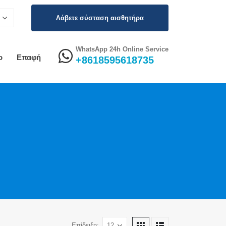
Λάβετε σύσταση αισθητήρα
WhatsApp 24h Online Service
ο
Επαφή
+8618595618735
Επίδειξη: