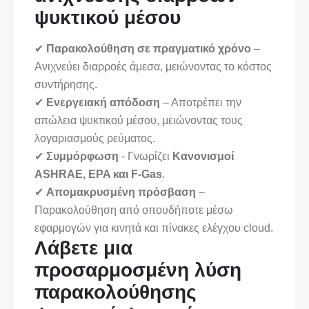
ψυκτικού μέσου
✔
Παρακολούθηση σε πραγματικό χρόνο
–
Ανιχνεύει διαρροές άμεσα, μειώνοντας το κόστος
συντήρησης.
✔
Ενεργειακή απόδοση
– Αποτρέπει την
απώλεια ψυκτικού μέσου, μειώνοντας τους
λογαριασμούς ρεύματος.
✔
Συμμόρφωση
- Γνωρίζει
Κανονισμοί
ASHRAE, EPA και F-Gas
.
✔
Απομακρυσμένη πρόσβαση
–
Παρακολούθηση από οπουδήποτε μέσω
εφαρμογών για κινητά και πίνακες ελέγχου cloud.
Λάβετε μια
προσαρμοσμένη λύση
παρακολούθησης