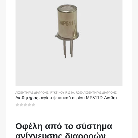
ΑΙΣΘΗΤΉΡΑΣ ΔΙΑΡΡΟΉΣ ΨΥΚΤΙΚΟΎ R134A
,
R290 ΑΙΣΘΗΤΉΡΑΣ ΔΙΑΡΡΟΉΣ ΨΥΚΤΙΚΟΎ ΜΈΣΟΥ
Αισθητήρας αερίου ψυκτικού αερίου MP511D-Αισθητήρας με βάση το ημιαγωγό για ανίχνευση διαρροής ψυκτικού μέσου
0
από 5
Οφέλη από το σύστημα
ανίχνευσης διαρροών