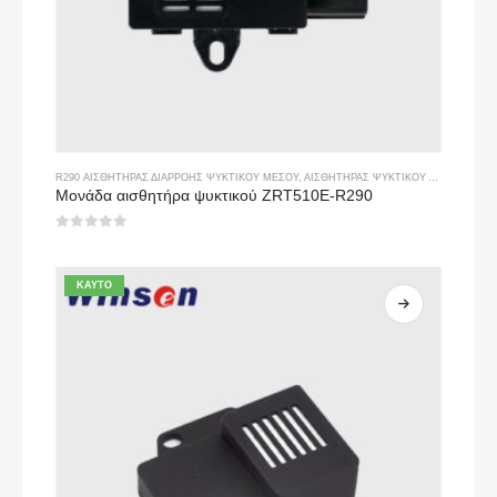
R290 ΑΙΣΘΗΤΉΡΑΣ ΔΙΑΡΡΟΉΣ ΨΥΚΤΙΚΟΎ ΜΈΣΟΥ
,
ΑΙΣΘΗΤΉΡΑΣ ΨΥΚΤΙΚΟΎ ΑΕΡΊΟΥ
Μονάδα αισθητήρα ψυκτικού ZRT510E-R290
0
από 5
ΚΑΥΤΌ