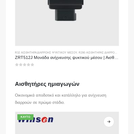
R32 ΑΙΣΘΗΤΉΡΑ ΔΙΑΡΡΟΉΣ ΨΥΚΤΙΚΟΎ ΜΈΣΟΥ
,
R290 ΑΙΣΘΗΤΉΡΑΣ ΔΙΑΡΡΟΉΣ ΨΥΚΤΙΚΟΎ ΜΈΣΟΥ
ZRT512J Μονάδα ανίχνευσης ψυκτικού μέσου | Αισθητήρας αερίου NDIR για R32, R454B, R290 | Επικοινωνία RS485
0
από 5
Αισθητήρες ημιαγωγών
Οικονομικά αποδοτικό και κατάλληλο για ανίχνευση
διαρροών σε πρώιμο στάδιο.
ΚΑΥΤΌ