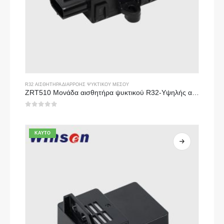
R32 ΑΙΣΘΗΤΉΡΑ ΔΙΑΡΡΟΉΣ ΨΥΚΤΙΚΟΎ ΜΈΣΟΥ
ZRT510 Μονάδα αισθητήρα ψυκτικού R32-Υψηλής απόδοσης αισθητήρα ψυκτικού NDIR
0
από 5
ΚΑΥΤΌ