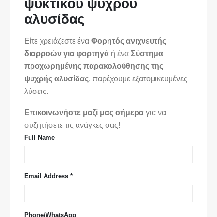
ψυκτικού ψυχρού
αλυσίδας
Είτε χρειάζεστε ένα
Φορητός ανιχνευτής
διαρροών για φορτηγά
ή ένα
Σύστημα
προχωρημένης παρακολούθησης της
ψυχρής αλυσίδας
, παρέχουμε εξατομικευμένες
λύσεις.
Επικοινωνήστε μαζί μας σήμερα
για να
συζητήσετε τις ανάγκες σας!
Full Name
Email Address *
Phone/WhatsApp