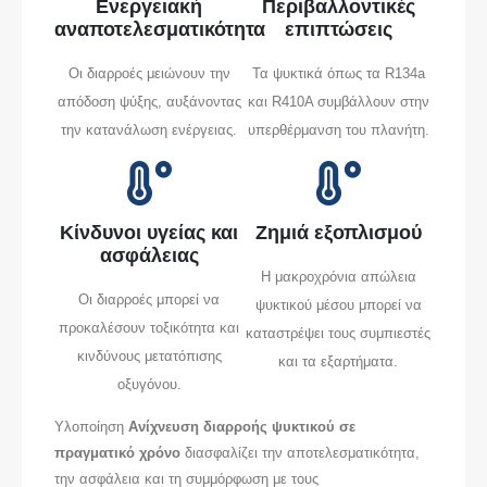
Ενεργειακή
Περιβαλλοντικές
αναποτελεσματικότητα
επιπτώσεις
Οι διαρροές μειώνουν την
Τα ψυκτικά όπως τα R134a
απόδοση ψύξης, αυξάνοντας
και R410A συμβάλλουν στην
την κατανάλωση ενέργειας.
υπερθέρμανση του πλανήτη.
Κίνδυνοι υγείας και
Ζημιά εξοπλισμού
ασφάλειας
Η μακροχρόνια απώλεια
Οι διαρροές μπορεί να
ψυκτικού μέσου μπορεί να
προκαλέσουν τοξικότητα και
καταστρέψει τους συμπιεστές
κινδύνους μετατόπισης
και τα εξαρτήματα.
οξυγόνου.
Υλοποίηση
Ανίχνευση διαρροής ψυκτικού σε
πραγματικό χρόνο
διασφαλίζει την αποτελεσματικότητα,
την ασφάλεια και τη συμμόρφωση με τους