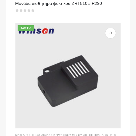
Μονάδα αισθητήρα ψυκτικού ZRT510E-R290
0
από 5
ΚΑΥΤΌ
R290 ΑΙΣΘΗΤΉΡΑΣ ΔΙΑΡΡΟΉΣ ΨΥΚΤΙΚΟΎ ΜΈΣΟΥ
,
ΑΙΣΘΗΤΉΡΑΣ ΨΥΚΤΙΚΟΎ ΑΕΡΊΟΥ