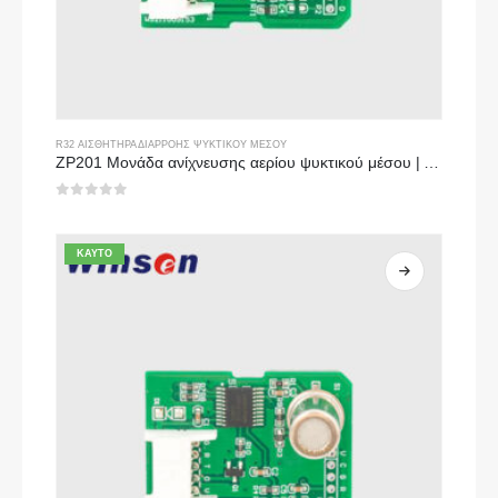
R32 ΑΙΣΘΗΤΉΡΑ ΔΙΑΡΡΟΉΣ ΨΥΚΤΙΚΟΎ ΜΈΣΟΥ
ZP201 Μονάδα ανίχνευσης αερίου ψυκτικού μέσου | Αισθητήρας διαρροής υψηλής ευαισθησίας R32
0
από 5
ΚΑΥΤΌ