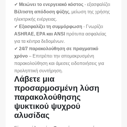
✔
Μειώνει το ενεργειακό κόστος
- εξασφαλίζει
Βέλτιστη απόδοση ψύξης
, μείωση της χρήσης
ηλεκτρικής ενέργειας.
✔
Εξασφαλίζει τη συμμόρφωση
- Γνωρίζει
ASHRAE, EPA και ANSI
πρότυπα ασφαλείας
για τα κέντρα δεδομένων.
✔
24/7 παρακολούθηση σε πραγματικό
χρόνο
– Επιτρέπει την απομακρυσμένη
παρακολούθηση και άμεσες ειδοποιήσεις για
προληπτική συντήρηση.
Λάβετε μια
προσαρμοσμένη λύση
παρακολούθησης
ψυκτικού ψυχρού
αλυσίδας