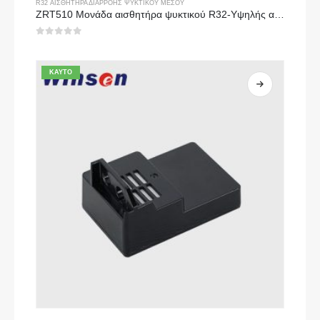
R32 ΑΙΣΘΗΤΉΡΑ ΔΙΑΡΡΟΉΣ ΨΥΚΤΙΚΟΎ ΜΈΣΟΥ
ZRT510 Μονάδα αισθητήρα ψυκτικού R32-Υψηλής απόδοσης αισθητήρα ψυκτικού NDIR
0
από 5
ΚΑΥΤΌ