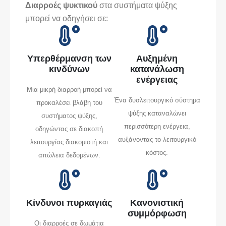
Διαρροές ψυκτικού
στα συστήματα ψύξης
μπορεί να οδηγήσει σε:
Υπερθέρμανση των
Αυξημένη
κινδύνων
κατανάλωση
ενέργειας
Μια μικρή διαρροή μπορεί να
Ένα δυσλειτουργικό σύστημα
προκαλέσει βλάβη του
ψύξης καταναλώνει
συστήματος ψύξης,
περισσότερη ενέργεια,
οδηγώντας σε διακοπή
αυξάνοντας το λειτουργικό
λειτουργίας διακομιστή και
κόστος.
απώλεια δεδομένων.
Κίνδυνοι πυρκαγιάς
Κανονιστική
συμμόρφωση
Οι διαρροές σε δωμάτια