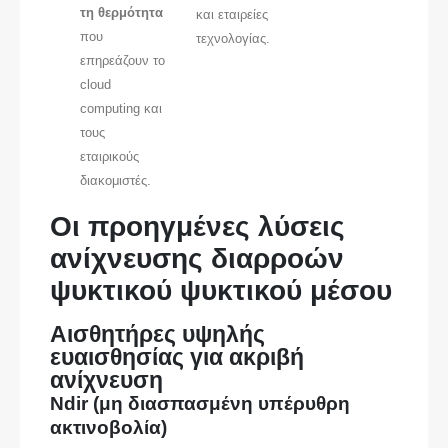
τη θερμότητα
και εταιρείες
που
τεχνολογίας.
επηρεάζουν το
cloud
computing και
τους
εταιρικούς
διακομιστές.
Οι προηγμένες λύσεις
ανίχνευσης διαρροών
ψυκτικού ψυκτικού μέσου
Αισθητήρες υψηλής
ευαισθησίας για ακριβή
ανίχνευση
Ndir (μη διασπασμένη υπέρυθρη
ακτινοβολία)