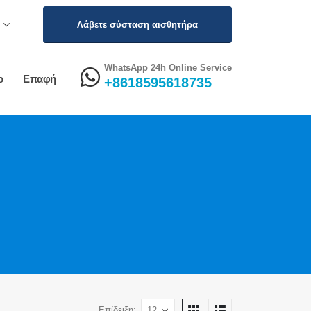
Λάβετε σύσταση αισθητήρα
WhatsApp 24h Online Service
ο
Επαφή
+8618595618735
Επίδειξη: