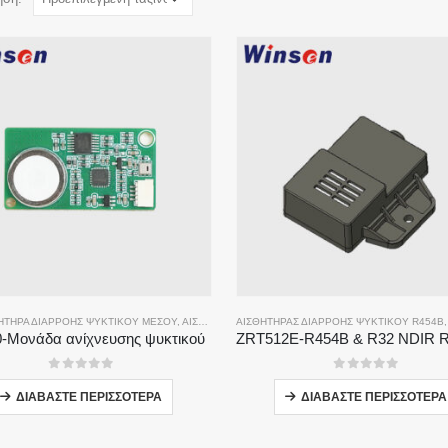
ΗΤΉΡΑ ΔΙΑΡΡΟΉΣ ΨΥΚΤΙΚΟΎ ΜΈΣΟΥ
,
ΑΙΣΘΗΤΉΡΑΣ ΔΙΑΡΡΟΉΣ ΨΥΚΤΙΚΟΎ R454B
ΑΙΣΘΗΤΉΡΑΣ ΔΙΑΡΡΟΉΣ ΨΥΚΤΙΚΟΎ R454B
-Μονάδα ανίχνευσης ψυκτικού
0
από 5
0
από 5
ΔΙΑΒΆΣΤΕ ΠΕΡΙΣΣΌΤΕΡΑ
ΔΙΑΒΆΣΤΕ ΠΕΡΙΣΣΌΤΕΡΑ