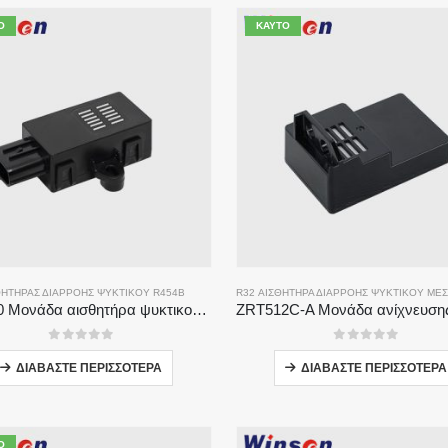
Ό
ΚΑΥΤΌ
ΘΗΤΉΡΑΣ ΔΙΑΡΡΟΉΣ ΨΥΚΤΙΚΟΎ R454B
R32 ΑΙΣΘΗΤΉΡΑ ΔΙΑΡΡΟΉΣ ΨΥΚΤΙΚΟΎ ΜΈ
ZRT510 Μονάδα αισθητήρα ψυκτικού R454B-Αισθητήρας ψυκτικού μέσου υψηλής απόδοσης NDIR
0
από 5
0
από 5
ΔΙΑΒΆΣΤΕ ΠΕΡΙΣΣΌΤΕΡΑ
ΔΙΑΒΆΣΤΕ ΠΕΡΙΣΣΌΤΕΡΑ
Ό