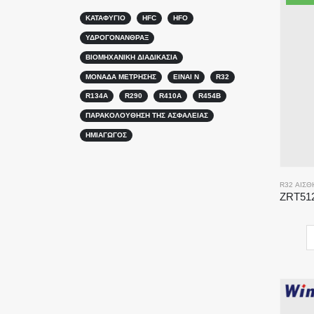
ΚΑΤΑΦΎΓΙΟ
HFC
HFO
ΥΔΡΟΓΟΝΆΝΘΡΑΞ
ΒΙΟΜΗΧΑΝΙΚΉ ΔΙΑΔΙΚΑΣΊΑ
ΜΟΝΆΔΑ ΜΈΤΡΗΣΗΣ
ΕΊΝΑΙ N
R32
R134A
R290
R410A
R454B
ΠΑΡΑΚΟΛΟΎΘΗΣΗ ΤΗΣ ΑΣΦΆΛΕΙΑΣ
ΗΜΙΑΓΩΓΌΣ
R32 ΑΙΣΘ