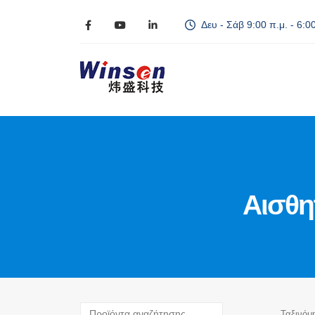
Δευ - Σάβ 9:00 π.μ. - 6:00
Αισθη
Ταξινόμ