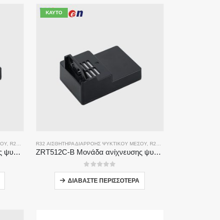
ΚΑΥΤΌ
ΣΟΥ
,
R290 ΑΙΣΘΗΤΉΡΑΣ ΔΙΑΡΡΟΉΣ ΨΥΚΤΙΚΟΎ ΜΈΣΟΥ
R32 ΑΙΣΘΗΤΉΡΑ ΔΙΑΡΡΟΉΣ ΨΥΚΤΙΚΟΎ ΜΈΣΟΥ
,
ΑΙΣΘΗΤΉΡΑΣ ΔΙΑΡΡΟΉΣ ΨΥΚΤΙΚΟΎ R
,
R290 ΑΙΣΘΗΤΉΡΑΣ ΔΙΑΡΡΟΉΣ ΨΥΚΤΙΚΟΎ ΜΈΣΟΥ
ZRT512C-A Μονάδα ανίχνευσης ψυκτικού μέσου | Αισθητήρας αερίου NDIR για R32, R454B, R290 | Τροφοδοτικό ευρείας τάσης
ZRT512C-B Μονάδα ανίχνευσης ψυκτικού μέσου | Αισθητήρας αερίου NDIR χαμηλής τάσης για R32, R454B, R290
0
από 5
ΔΙΑΒΆΣΤΕ ΠΕΡΙΣΣΌΤΕΡΑ