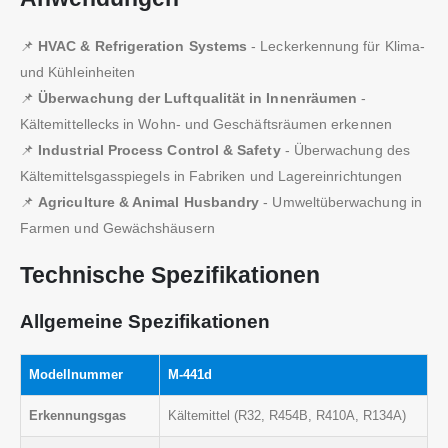
📌
HVAC & Refrigeration Systems
- Leckerkennung für Klima-
und Kühleinheiten
📌
Überwachung der Luftqualität in Innenräumen
-
Kältemittellecks in Wohn- und Geschäftsräumen erkennen
📌
Industrial Process Control & Safety
- Überwachung des
Kältemittelsgasspiegels in Fabriken und Lagereinrichtungen
📌
Agriculture & Animal Husbandry
- Umweltüberwachung in
Farmen und Gewächshäusern
Technische Spezifikationen
Allgemeine Spezifikationen
Modellnummer
M-441d
Erkennungsgas
Kältemittel (R32, R454B, R410A, R134A)