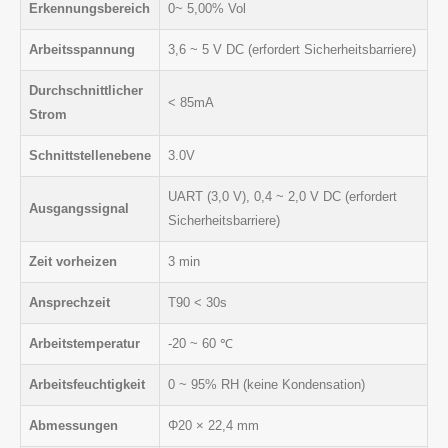
Erkennungsbereich
0~ 5,00% Vol
Arbeitsspannung
3,6 ~ 5 V DC (erfordert Sicherheitsbarriere)
Durchschnittlicher
< 85mA
Strom
Schnittstellenebene
3.0V
UART (3,0 V), 0,4 ~ 2,0 V DC (erfordert
Ausgangssignal
Sicherheitsbarriere)
Zeit vorheizen
3 min
Ansprechzeit
T90 < 30s
Arbeitstemperatur
-20 ~ 60 ℃
Arbeitsfeuchtigkeit
0 ~ 95% RH (keine Kondensation)
Abmessungen
Φ20 × 22,4 mm