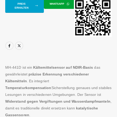
PREIS
WHATSAPP
ERHALTEN
MH-441D ist ein
Kältemittelsensor auf NDIR-Basis
das
gewährleistet
präzise Erkennung verschiedener
Kältemitteln
. Es integriert
Temperaturkompensation
Sicherstellung genaues und stabiles
Lesungen in verschiedenen Umgebungen. Der Sensor ist
Widerstand gegen Vergiftungen und Wasserdampfmanteln
,
damit es traditionelle direkt ersetzen kann
katalytische
Gassensoren
.