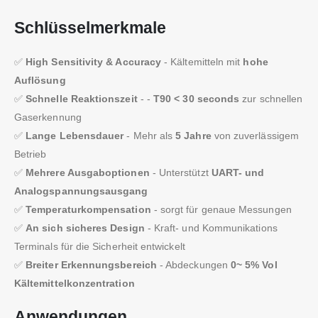
Schlüsselmerkmale
✅
High Sensitivity & Accuracy
- Kältemitteln mit
hohe
Auflösung
✅
Schnelle Reaktionszeit
- -
T90 < 30 seconds
zur schnellen
Gaserkennung
✅
Lange Lebensdauer
- Mehr als
5 Jahre
von zuverlässigem
Betrieb
✅
Mehrere Ausgaboptionen
- Unterstützt
UART- und
Analogspannungsausgang
✅
Temperaturkompensation
- sorgt für genaue Messungen
✅
An sich sicheres Design
- Kraft- und Kommunikations
Terminals für die Sicherheit entwickelt
✅
Breiter Erkennungsbereich
- Abdeckungen
0~ 5% Vol
Kältemittelkonzentration
Anwendungen