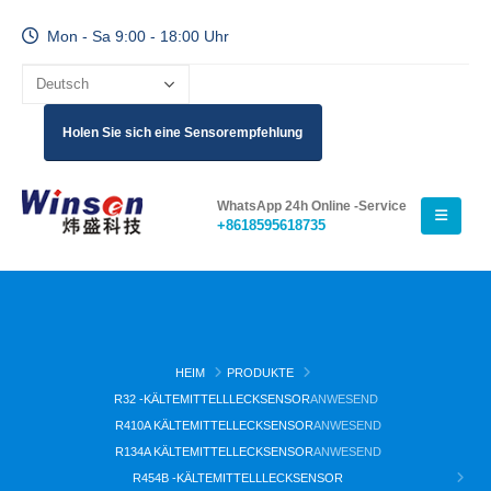
Mon - Sa 9:00 - 18:00 Uhr
Holen Sie sich eine Sensorempfehlung
WhatsApp 24h Online -Service
+8618595618735
HEIM
PRODUKTE
R32 -KÄLTEMITTELLLECKSENSOR
ANWESEND
R410A KÄLTEMITTELLECKSENSOR
ANWESEND
R134A KÄLTEMITTELLECKSENSOR
ANWESEND
R454B -KÄLTEMITTELLLECKSENSOR