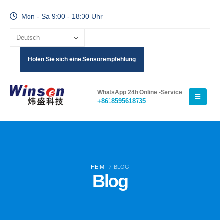
Mon - Sa 9:00 - 18:00 Uhr
Holen Sie sich eine Sensorempfehlung
WhatsApp 24h Online -Service
+8618595618735
HEIM
BLOG
Blog