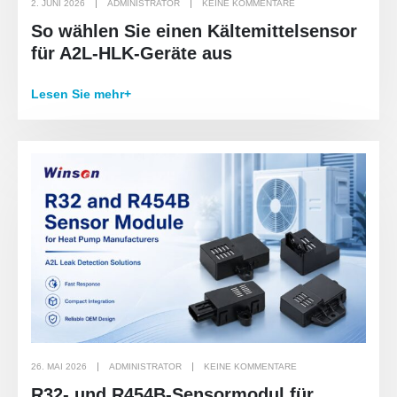
2. JUNI 2026
ADMINISTRATOR
KEINE KOMMENTARE
So wählen Sie einen Kältemittelsensor
für A2L-HLK-Geräte aus
Lesen Sie mehr+
26. MAI 2026
ADMINISTRATOR
KEINE KOMMENTARE
R32- und R454B-Sensormodul für