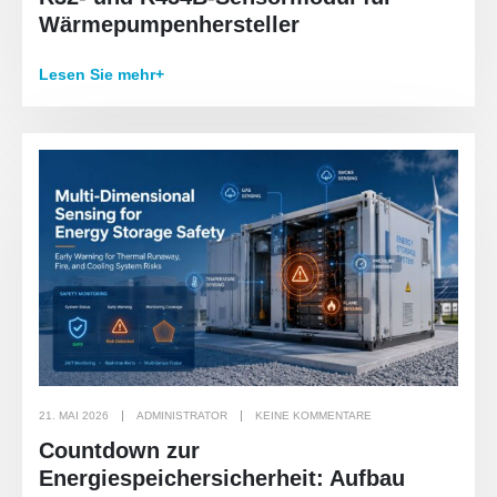
Wärmepumpenhersteller
Lesen Sie mehr+
21. MAI 2026
ADMINISTRATOR
KEINE KOMMENTARE
Countdown zur
Energiespeichersicherheit: Aufbau