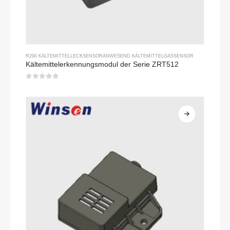
R290 KÄLTEMITTELLECKSENSOR
ANWESEND
KÄLTEMITTELGASSENSOR
Kältemittelerkennungsmodul der Serie ZRT512
0
Von 5