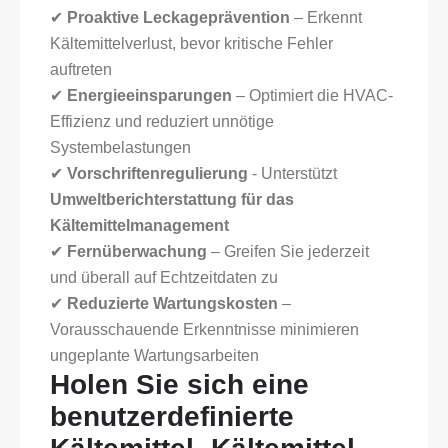
✔
Proaktive Leckageprävention
– Erkennt
Kältemittelverlust, bevor kritische Fehler
auftreten
✔
Energieeinsparungen
– Optimiert die HVAC-
Effizienz und reduziert unnötige
Systembelastungen
✔
Vorschriftenregulierung
- Unterstützt
Umweltberichterstattung für das
Kältemittelmanagement
✔
Fernüberwachung
– Greifen Sie jederzeit
und überall auf Echtzeitdaten zu
✔
Reduzierte Wartungskosten
–
Vorausschauende Erkenntnisse minimieren
ungeplante Wartungsarbeiten
Holen Sie sich eine
benutzerdefinierte