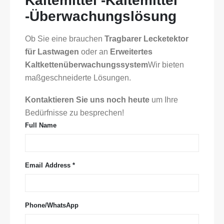
Kältemittel -Kältemittel
-Überwachungslösung
Ob Sie eine brauchen
Tragbarer Lecketektor
für Lastwagen
oder an
Erweitertes
Kaltkettenüberwachungssystem
Wir bieten
maßgeschneiderte Lösungen.
Kontaktieren Sie uns noch heute
um Ihre
Bedürfnisse zu besprechen!
Full Name
Email Address *
Phone/WhatsApp