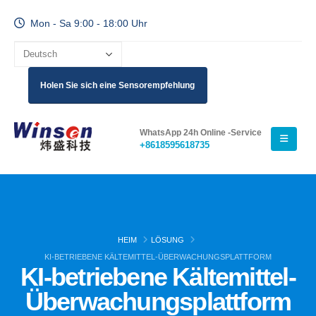
Mon - Sa 9:00 - 18:00 Uhr
Holen Sie sich eine Sensorempfehlung
WhatsApp 24h Online -Service
+8618595618735
HEIM
LÖSUNG
KI-BETRIEBENE KÄLTEMITTEL-ÜBERWACHUNGSPLATTFORM
KI-betriebene Kältemittel-
Überwachungsplattform