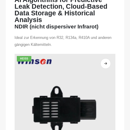
Leak Detection, Cloud-Based
Data Storage & Historical
Analysis
NDIR (nicht dispersiver Infrarot)
Ideal zur Erkennung von R32, R134a, R410A und anderen
gängigen Kältemitteln.
HEISS