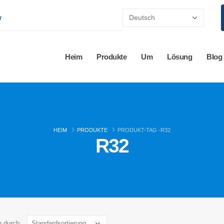
r
Heim
Produkte
Um
Lösung
Blog
HEIM
PRODUKTE
PRODUKT-TAG -
R32
R32
n durch: