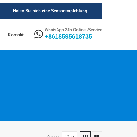
Holen Sie sich eine Sensorempfehlung
WhatsApp 24h Online -Service
Kontakt
+8618595618735
Zeigen: