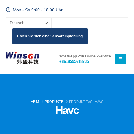
Mon - Sa 9:00 - 18:00 Uhr
Holen Sie sich eine Sensorempfehlung
WhatsApp 24h Online -Service
+8618595618735
HEIM
PRODUKTE
PRODUKT-TAG -
HAVC
Havc