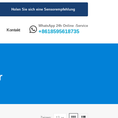
Holen Sie sich eine Sensorempfehlung
WhatsApp 24h Online -Service
Kontakt
+8618595618735
r
Zeigen: