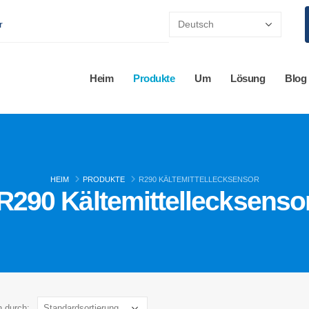
r
Heim
Produkte
Um
Lösung
Blog
HEIM
PRODUKTE
R290 KÄLTEMITTELLECKSENSOR
R290 Kältemittellecksenso
n durch: