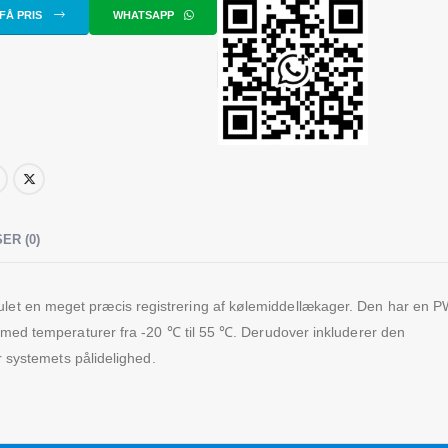
FÅ PRIS
WHATSAPP
ER (0)
ulet en meget præcis registrering af kølemiddellækager. Den har en 
er med temperaturer fra -20 ℃ til 55 ℃. Derudover inkluderer den
er systemets pålidelighed.