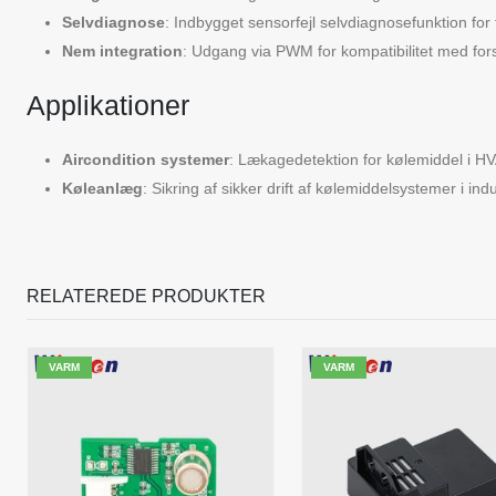
Selvdiagnose
: Indbygget sensorfejl selvdiagnosefunktion for 
Nem integration
: Udgang via PWM for kompatibilitet med for
Applikationer
Aircondition systemer
: Lækagedetektion for kølemiddel i 
Køleanlæg
: Sikring af sikker drift af kølemiddelsystemer i in
RELATEREDE PRODUKTER
VARM
VARM