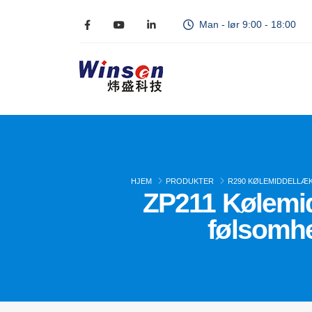
Man - lør 9:00 - 18:00
HJEM
PRODUKTER
R290 KØLEMIDDELLÆ
ZP211 Kølemi
følsomhe