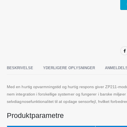
BESKRIVELSE
YDERLIGERE OPLYSNINGER
ANMELDELS
Med en hurtig opvarmningstid og hurtig respons giver ZP211-mod
nem integration i forskellige systemer og fungerer i barske miljø
selvdiagnosefunktionalitet til at opdage sensorfejl, hvilket forbedr
Produktparametre