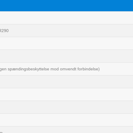
R290
gen spændingsbeskyttelse mod omvendt forbindelse)
pm