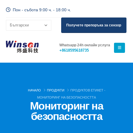
Пон - събота 9:00 ч. - 18:00 ч.
Получете препоръка за сензор
Whatsapp 24h онлайн услуга
+8618595618735
НАЧАЛО
ПРОДУКТИ
ПРОДУКТОВ ЕТИКЕТ -
МОНИТОРИНГ НА БЕЗОПАСНОСТТА
Мониторинг на
безопасността