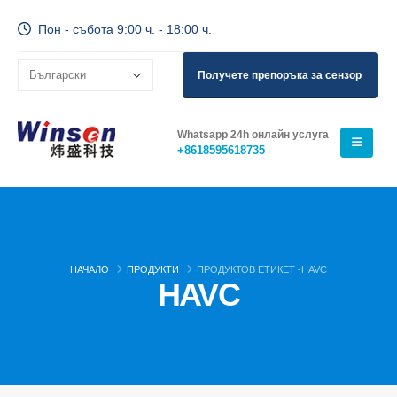
Пон - събота 9:00 ч. - 18:00 ч.
Получете препоръка за сензор
Whatsapp 24h онлайн услуга
+8618595618735
НАЧАЛО
ПРОДУКТИ
ПРОДУКТОВ ЕТИКЕТ -
HAVC
HAVC