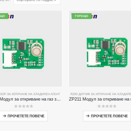
ЕЩО
ГОРЕЩО
НЗОР ЗА ИЗТИЧАНЕ НА ХЛАДИЛЕН АГЕНТ
R290 ДАТЧИК ЗА ИЗТИЧАНЕ НА ХЛАДИЛ
ZP201 Модул за откриване на газ за хладилен газ | Висока чувствителност R32 сензор за изтичане
0
от 5
0
от 5
ПРОЧЕТЕТЕ ПОВЕЧЕ
ПРОЧЕТЕТЕ ПОВЕЧЕ