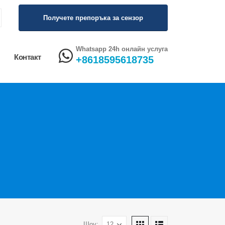
Получете препоръка за сензор
Whatsapp 24h онлайн услуга
Контакт
+8618595618735
Шоу: