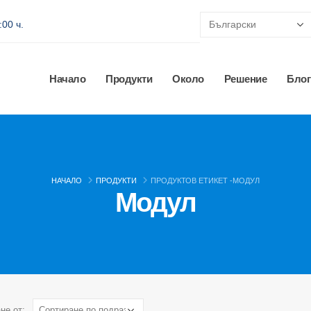
:00 ч.
Начало
Продукти
Около
Решение
Блог
НАЧАЛО
ПРОДУКТИ
ПРОДУКТОВ ЕТИКЕТ -
МОДУЛ
Модул
не от: