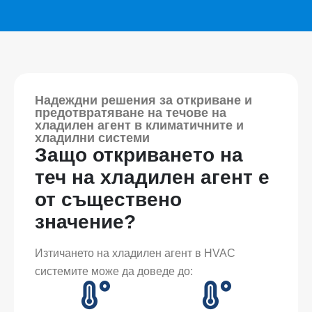
Надеждни решения за откриване и
предотвратяване на течове на
хладилен агент в климатичните и
хладилни системи
Защо откриването на
теч на хладилен агент е
от съществено
значение?
Изтичането на хладилен агент в HVAC
системите може да доведе до: