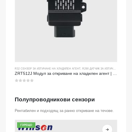
R32 СЕНЗОР ЗА ИЗТИЧАНЕ НА ХЛАДИЛЕН АГЕНТ
,
R290 ДАТЧИК ЗА ИЗТИЧАНЕ НА ХЛАДИЛЕН АГЕНТ
ZRT512J Модул за откриване на хладилен агент | NDIR газов сензор за R32, R454B, R290 | RS485 Комуникация
0
от 5
Полупроводникови сензори
Рентабилен и подходящ за ранно откриване на течове.
ГОРЕЩО