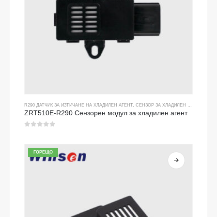
R290 ДАТЧИК ЗА ИЗТИЧАНЕ НА ХЛАДИЛЕН АГЕНТ
,
СЕНЗОР ЗА ХЛАДИЛЕН ГАЗ
ZRT510E-R290 Сензорен модул за хладилен агент
0
от 5
ГОРЕЩО