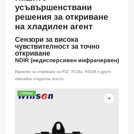
усъвършенствани
решения за откриване
на хладилен агент
Сензори за висока
чувствителност за точно
откриване
NDIR (недисперсивен инфрачервен)
Идеален за откриване на R32, R134a, R410A и други
обичайни хладилни агенти.
ГОРЕЩО