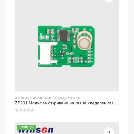
R32 СЕНЗОР ЗА ИЗТИЧАНЕ НА ХЛАДИЛЕН АГЕНТ
ZP201 Модул за откриване на газ за хладилен газ | Висока чувствителност R32 сензор за изтичане
0
от 5
ГОРЕЩО