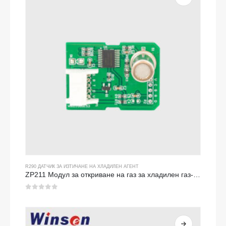
R290 ДАТЧИК ЗА ИЗТИЧАНЕ НА ХЛАДИЛЕН АГЕНТ
ZP211 Модул за откриване на газ за хладилен газ-сензор за висока чувствителност за откриване на теч на хладилен агент
0
от 5