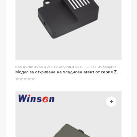
R290 ДАТЧИК ЗА ИЗТИЧАНЕ НА ХЛАДИЛЕН АГЕНТ
,
СЕНЗОР ЗА ХЛАДИЛЕН ГАЗ
Модул за откриване на хладилен агент от серия ZRT512
0
от 5