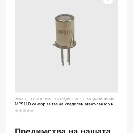
R134A СЕНЗОР ЗА ИЗТИЧАНЕ НА ХЛАДИЛЕН АГЕНТ
,
R290 ДАТЧИК ЗА ИЗТИЧАНЕ НА ХЛАДИЛЕН АГЕНТ
MP511D сензор за газ на хладилен агент-сензор на базата на полупроводници за откриване на теч на хладилен агент
0
от 5
Предимства на нашата