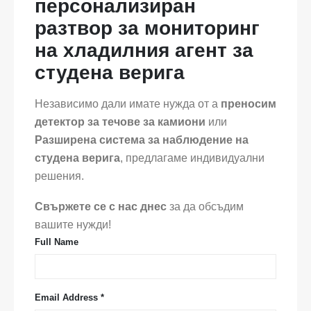
персонализиран
разтвор за мониторинг
на хладилния агент за
студена верига
Независимо дали имате нужда от a
преносим
детектор за течове за камиони
или
Разширена система за наблюдение на
студена верига
, предлагаме индивидуални
решения.
Свържете се с нас днес
за да обсъдим
вашите нужди!
Full Name
Email Address *