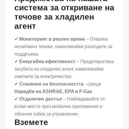
система за откриване на
течове за хладилен
агент
✔
Мониторинг в реално време
– Открива
незабавно течове, намалявайки разходите за
поддръжка.
✔
Енергийна ефективност
– Предотвратява
загубата на хладилен агент, намалявайки
сметките за електричество.
✔
Спазване на безопасността
- срещи
Наредби на ASHRAE, EPA и F-Gas
.
✔
Отдалечен достъп
– Наблюдавайте от
всяко място чрез мобилни приложения и
облачни табла за управление.
Вземете