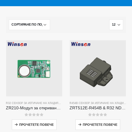
R32 СЕНЗОР ЗА ИЗТИЧАНЕ НА ХЛАДИЛЕН АГЕНТ
,
R454B СЕНЗОР ЗА ИЗТИЧАНЕ НА ХЛАДИЛЕ
R454B СЕНЗОР ЗА ИЗТИЧАНЕ НА ХЛАДИЛЕН АГЕНТ
ZR210-Модул за откриване на хладилен агент
ZRT512E-R454B & R32 NDIR Refrigerant Detection Module, RS485 HVAC Sensor, UL/IEC Certified
0
от 5
0
от 5
ПРОЧЕТЕТЕ ПОВЕЧЕ
ПРОЧЕТЕТЕ ПОВЕЧЕ