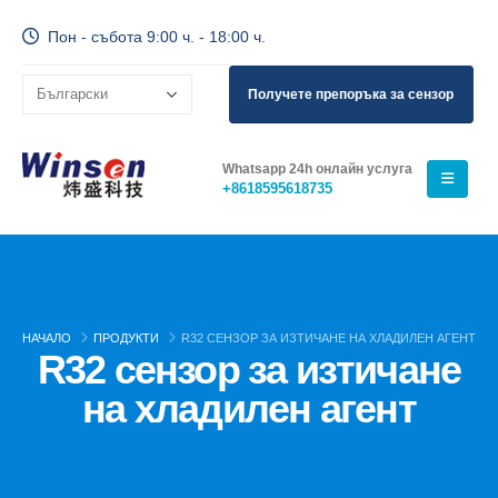
Пон - събота 9:00 ч. - 18:00 ч.
Получете препоръка за сензор
Whatsapp 24h онлайн услуга
+8618595618735
НАЧАЛО
ПРОДУКТИ
R32 СЕНЗОР ЗА ИЗТИЧАНЕ НА ХЛАДИЛЕН АГЕНТ
R32 сензор за изтичане
на хладилен агент