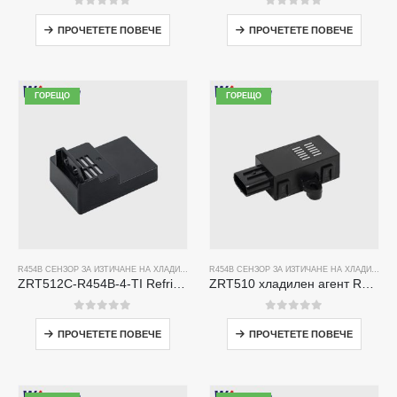
0
от 5
0
от 5
ПРОЧЕТЕТЕ ПОВЕЧЕ
ПРОЧЕТЕТЕ ПОВЕЧЕ
ГОРЕЩО
ГОРЕЩО
R454B СЕНЗОР ЗА ИЗТИЧАНЕ НА ХЛАДИЛЕН АГЕНТ
R454B СЕНЗОР ЗА ИЗТИЧАНЕ НА ХЛАДИЛЕН АГЕНТ
ZRT512C-R454B-4-TI Refrigerant Sensor Module | NDIR Technology for HVAC & Industrial Safety Monitoring
ZRT510 хладилен агент R454B Модул за сензор-високоефективен сензор за хладилен агент NDIR
0
от 5
0
от 5
ПРОЧЕТЕТЕ ПОВЕЧЕ
ПРОЧЕТЕТЕ ПОВЕЧЕ