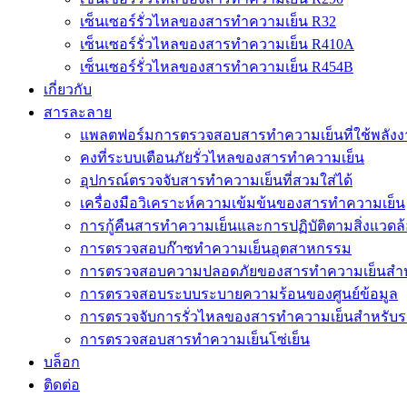
เซ็นเซอร์รั่วไหลของสารทำความเย็น R32
เซ็นเซอร์รั่วไหลของสารทำความเย็น R410A
เซ็นเซอร์รั่วไหลของสารทำความเย็น R454B
เกี่ยวกับ
สารละลาย
แพลตฟอร์มการตรวจสอบสารทำความเย็นที่ใช้พลังง
คงที่ระบบเตือนภัยรั่วไหลของสารทำความเย็น
อุปกรณ์ตรวจจับสารทำความเย็นที่สวมใส่ได้
เครื่องมือวิเคราะห์ความเข้มข้นของสารทำความเย็น
การกู้คืนสารทำความเย็นและการปฏิบัติตามสิ่งแวดล
การตรวจสอบก๊าซทำความเย็นอุตสาหกรรม
การตรวจสอบความปลอดภัยของสารทำความเย็นสำหร
การตรวจสอบระบบระบายความร้อนของศูนย์ข้อมูล
การตรวจจับการรั่วไหลของสารทำความเย็นสำหรับ
การตรวจสอบสารทำความเย็นโซ่เย็น
บล็อก
ติดต่อ