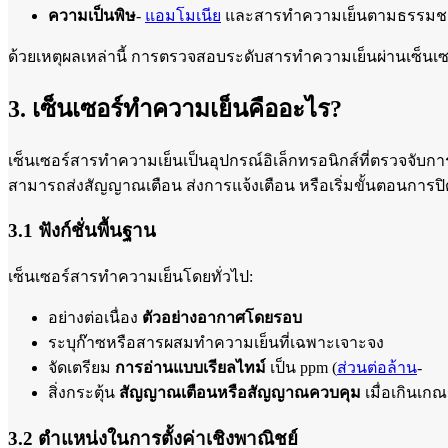
ความเป็นพิษ
-
แอมโมเนีย
และสารทำความเย็นตามธรรมชาติอ
ด้วยเหตุผลเหล่านี้ การตรวจสอบระดับสารทำความเย็นผ่านเซ็นเซอ
3. เซ็นเซอร์ทำความเย็นคืออะไร?
เซ็นเซอร์สารทำความเย็นเป็นอุปกรณ์อิเล็กทรอนิกส์ที่ตรวจจั
สามารถส่งสัญญาณเตือน ส่งการแจ้งเตือน หรือเริ่มขั้นตอนการปิด
3.1 ฟังก์ชั่นพื้นฐาน
เซ็นเซอร์สารทำความเย็นโดยทั่วไป:
อย่างต่อเนื่อง
ตัวอย่างอากาศโดยรอบ
ระบุก๊าซหรือสารผสมทำความเย็นที่เฉพาะเจาะจง
จัดเตรียม
การอ่านแบบเรียลไทม์
เป็น ppm (
ส่วนต่อล้าน
-
สิ่งกระตุ้น
สัญญาณเตือนหรือสัญญาณควบคุม
เมื่อเกินเกณ
3.2 ตำแหน่งในการตั้งค่าเชิงพาณิชย์