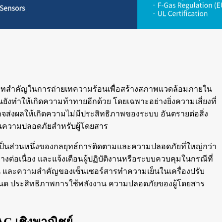
าทสำคัญในการถ่ายเทความร้อนเพื่อสร้างสภาพแวดล้อมภายใน
งทำให้เกิดความท้าทายอีกด้วย โดยเฉพาะอย่างยิ่งความเสี่ยงที่
อาจส่งผลให้เกิดความไม่มีประสิทธิภาพของระบบ อันตรายต่อสิ่ง
านความปลอดภัยสำหรับผู้โดยสาร
เป็นส่วนหนึ่งของกลยุทธ์การติดตามและความปลอดภัยที่ใหญ่กว่า
งต่อเนื่อง และแจ้งเตือนผู้ปฏิบัติงานหรือระบบควบคุมในกรณีที่
น และความสำคัญของเซ็นเซอร์สารทำความเย็นในเครื่องปรับ
ำหนด ประสิทธิภาพการใช้พลังงาน ความปลอดภัยของผู้โดยสาร
 เชิงพาณิชย์