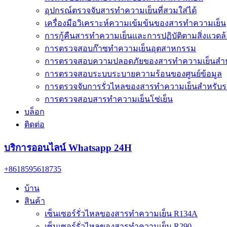
อุปกรณ์ตรวจจับสารทำความเย็นที่สวมใส่ได้
เครื่องมือวิเคราะห์ความเข้มข้นของสารทำความเย็น
การกู้คืนสารทำความเย็นและการปฏิบัติตามสิ่งแวดล
การตรวจสอบก๊าซทำความเย็นอุตสาหกรรม
การตรวจสอบความปลอดภัยของสารทำความเย็นสำหร
การตรวจสอบระบบระบายความร้อนของศูนย์ข้อมูล
การตรวจจับการรั่วไหลของสารทำความเย็นสำหรับ
การตรวจสอบสารทำความเย็นโซ่เย็น
บล็อก
ติดต่อ
บริการออนไลน์ Whatsapp 24H
+8618595618735
บ้าน
สินค้า
เซ็นเซอร์รั่วไหลของสารทำความเย็น R134A
เซ็นเซอร์รั่วไหลของสารทำความเย็น R290