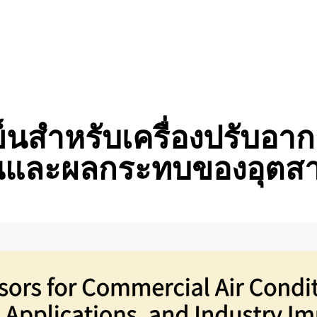
เคชั่นและผลกระทบของอุตสาหกรรม
นสำหรับเครื่องปรับอาก
ั่นและผลกระทบของอุตส