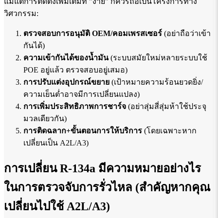
แม้แต่การติดตั้งเพิ่มเติมที่ "ง่าย" ก็ควรถือเป็นโครงการทาง
วิศวกรรม:
ตรวจสอบการอนุมัติ OEM/คอมเพรสเซอร์
(อย่าถือว่าเข้า
กันได้)
ความเข้ากันได้ของน้ำมัน
(ระบบสมัยใหม่หลายระบบใช้
POE อยู่แล้ว ตรวจสอบอยู่เสมอ)
การปรับแต่งอุปกรณ์ขยาย
(เป้าหมายความร้อนยวดยิ่ง/
ความเย็นต่ำอาจมีการเปลี่ยนแปลง)
การเพิ่มประสิทธิภาพการชาร์จ
(อย่าสุ่มสี่สุ่มห้าใช้ประจุ
มวลเดียวกัน)
การติดฉลาก+ขั้นตอนการให้บริการ
(โดยเฉพาะหาก
เปลี่ยนเป็น A2L/A3)
การเปลี่ยน R-134a มีความหมายอย่างไร
ในการตรวจจับการรั่วไหล (สำคัญหากคุณ
เปลี่ยนไปใช้ A2L/A3)