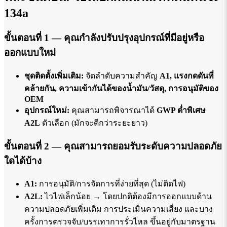
134a
ขั้นตอนที่ 1 — คุณกำลังปรับปรุงอุปกรณ์ที่มีอยู่หรือ
ออกแบบใหม่
ชุดติดตั้งเพิ่มเติม:
จัดลำดับความสำคัญ
A1, แรงกดดันที่
คล้ายกัน, ความเข้ากันได้ของน้ำมัน/วัสดุ, การอนุมัติของ
OEM
อุปกรณ์ใหม่:
คุณสามารถพิจารณาได้
GWP ต่ำพิเศษ
A2L
ตัวเลือก (มักจะดีกว่าระยะยาว)
ขั้นตอนที่ 2 — คุณสามารถยอมรับระดับความปลอดภัย
ใดได้บ้าง
A1:
การอนุมัติ/การจัดการที่ง่ายที่สุด (ไม่ติดไฟ)
A2L:
ไวไฟเล็กน้อย → โดยปกติต้องมีการออกแบบด้าน
ความปลอดภัยเพิ่มเติม การประเมินความเสี่ยง และบาง
ครั้งการตรวจจับ/บรรเทาการรั่วไหล ขึ้นอยู่กับมาตรฐาน