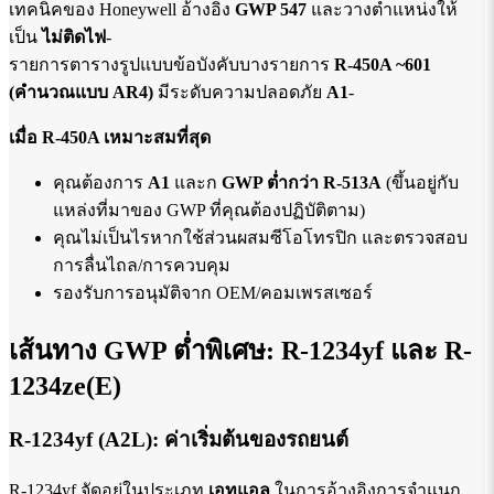
เทคนิคของ Honeywell อ้างอิง
GWP 547
และวางตำแหน่งให้
เป็น
ไม่ติดไฟ
-
รายการตารางรูปแบบข้อบังคับบางรายการ
R-450A ~601
(คำนวณแบบ AR4)
มีระดับความปลอดภัย
A1
-
เมื่อ R-450A เหมาะสมที่สุด
คุณต้องการ
A1
และก
GWP ต่ำกว่า R-513A
(ขึ้นอยู่กับ
แหล่งที่มาของ GWP ที่คุณต้องปฏิบัติตาม)
คุณไม่เป็นไรหากใช้ส่วนผสมซีโอโทรปิก และตรวจสอบ
การลื่นไถล/การควบคุม
รองรับการอนุมัติจาก OEM/คอมเพรสเซอร์
เส้นทาง GWP ต่ำพิเศษ: R-1234yf และ R-
1234ze(E)
R-1234yf (A2L): ค่าเริ่มต้นของรถยนต์
R-1234yf จัดอยู่ในประเภท
เอทูแอล
ในการอ้างอิงการจำแนก