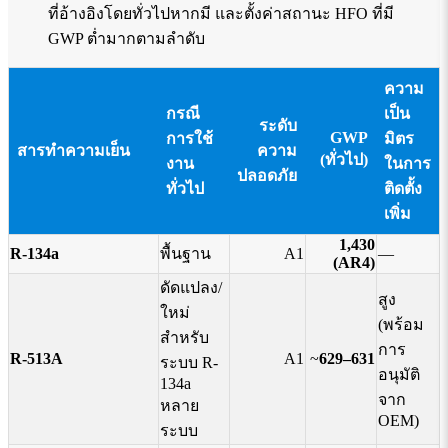
ที่อ้างอิงโดยทั่วไปหากมี และตั้งค่าสถานะ HFO ที่มี
GWP ต่ำมากตามลำดับ
ความ
กรณี
เป็น
ระดับ
GWP
การใช้
มิตร
สารทำความเย็น
ความ
(ทั่วไป)
งาน
ในการ
ปลอดภัย
ทั่วไป
ติดตั้ง
เพิ่ม
1,430
R-134a
พื้นฐาน
A1
—
(AR4)
ดัดแปลง/
สูง
ใหม่
(พร้อม
สำหรับ
การ
R-513A
A1
~
629–631
ระบบ R-
อนุมัติ
134a
จาก
หลาย
OEM)
ระบบ