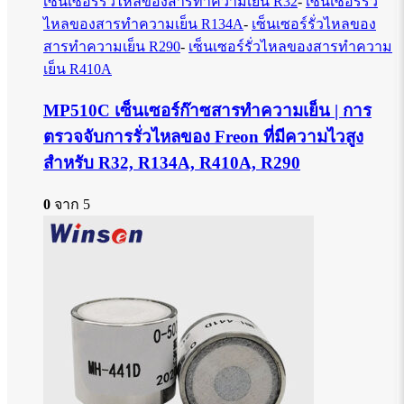
เซ็นเซอร์รั่วไหลของสารทำความเย็น R32
-
เซ็นเซอร์รั่ว
ไหลของสารทำความเย็น R134A
-
เซ็นเซอร์รั่วไหลของ
สารทำความเย็น R290
-
เซ็นเซอร์รั่วไหลของสารทำความ
เย็น R410A
MP510C เซ็นเซอร์ก๊าซสารทำความเย็น | การ
ตรวจจับการรั่วไหลของ Freon ที่มีความไวสูง
สำหรับ R32, R134A, R410A, R290
0
จาก 5