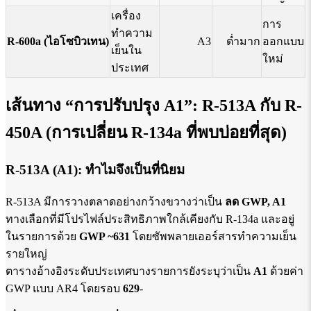
เครื่อง
การ
ทำความ
R-600a (ไอโซบิวเทน)
A3
ต่ำมาก
ออกแบบ
เย็นใน
ใหม่
ประเทศ
เส้นทาง “การปรับปรุง A1”: R-513A กับ R-
450A (การเปลี่ยน R-134a ที่พบบ่อยที่สุด)
R-513A (A1): ทำไมจึงเป็นที่นิยม
R-513A มีการวางตลาดอย่างกว้างขวางว่าเป็น
ลด GWP, A1
ทางเลือกที่มีโปรไฟล์ประสิทธิภาพใกล้เคียงกับ R-134a และอยู่
ในรายการด้วย
GWP ~631
โดยซัพพลายเออร์สารทำความเย็น
รายใหญ่
ตารางอ้างอิงระดับประเทศบางรายการยังระบุว่าเป็น
A1
ด้วยค่า
GWP แบบ AR4 โดยรอบ
629
-