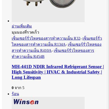
อ่านเพิ่มเติม
มุมมองที่รวดเร็ว
เซ็นเซอร์รั่วไหลของสารทำความเย็น R32
-
เซ็นเซอร์รั่ว
ไหลของสารทำความเย็น R134A
-
เซ็นเซอร์รั่วไหลของ
สารทำความเย็น R410A
-
เซ็นเซอร์รั่วไหลของสาร
ทำความเย็น R454B
MH-441D NDIR Infrared Refrigerant Sensor |
High Sensitivity | HVAC & Industrial Safety |
Long Lifespan
0
จาก 5
ร้อน