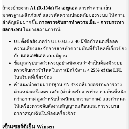
ถ้าจะย้ายจาก
A1 (R-134a)
ถึง
เอทูแอล
สารทำความเย็น
มาตรฐานผลิตภัณฑ์ และรหัสความปลอดภัยของระบบ ให้ความ
สำคัญเพิ่มมากขึ้น
การตรวจจับสารทำความเย็น + การบรรเทา
ผลกระทบ
ในบางสถานการณ์:
UL ตั้งข้อสังเกตว่า UL 60335-2-40 มีข้อกำหนดเพื่อลด
ความเสี่ยงและจัดการสารทำความเย็นที่รั่วไหลที่เกี่ยวข้อง
กับ
แอลเอฟแอล
สมมติฐาน
ข้อมูลสรุปบางส่วนระบุอย่างชัดเจนว่าจำเป็นต้องมีระบบ
ตรวจจับการรั่วไหลในการเปิดใช้งาน
< 25% of the LFL
ในบริบทที่เกี่ยวข้อง
คำแนะนำตามมาตรฐาน EN 378 อธิบายตรรกะการวาง
ตำแหน่งเครื่องตรวจจับ (ต่ำสำหรับสารทำความเย็นที่หนัก
กว่าอากาศ สูงสำหรับน้ำหนักเบากว่าอากาศ) และกำหนด
ให้เครื่องตรวจจับสั่งงานสัญญาณเตือนและการระบาย
อากาศฉุกเฉินในห้องเครื่องจักร
เซ็นเซอร์ตู้เย็น Winsen