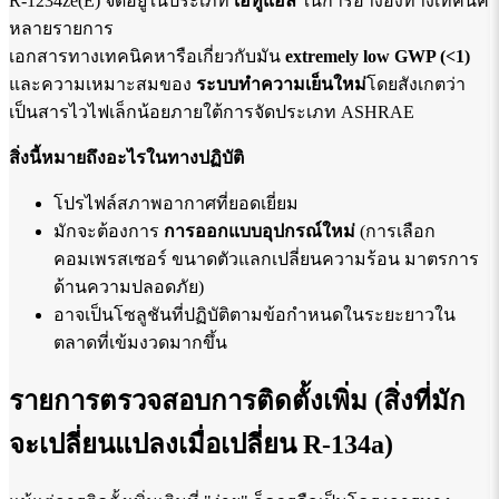
R-1234ze(E) จัดอยู่ในประเภท
เอทูแอล
ในการอ้างอิงทางเทคนิค
หลายรายการ
เอกสารทางเทคนิคหารือเกี่ยวกับมัน
extremely low GWP (<1)
และความเหมาะสมของ
ระบบทำความเย็นใหม่
โดยสังเกตว่า
เป็นสารไวไฟเล็กน้อยภายใต้การจัดประเภท ASHRAE
สิ่งนี้หมายถึงอะไรในทางปฏิบัติ
โปรไฟล์สภาพอากาศที่ยอดเยี่ยม
มักจะต้องการ
การออกแบบอุปกรณ์ใหม่
(การเลือก
คอมเพรสเซอร์ ขนาดตัวแลกเปลี่ยนความร้อน มาตรการ
ด้านความปลอดภัย)
อาจเป็นโซลูชันที่ปฏิบัติตามข้อกำหนดในระยะยาวใน
ตลาดที่เข้มงวดมากขึ้น
รายการตรวจสอบการติดตั้งเพิ่ม (สิ่งที่มัก
จะเปลี่ยนแปลงเมื่อเปลี่ยน R-134a)