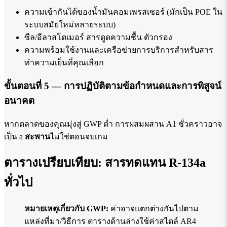
ความเข้ากันได้ของน้ำมันคอมเพรสเซอร์ (มักเป็น POE ใน
ระบบสมัยใหม่หลายระบบ)
ซีล/อีลาสโตเมอร์ สารดูดความชื้น ตัวกรอง
ความพร้อมใช้งานและเครือข่ายการบริการสำหรับสาร
ทำความเย็นที่คุณเลือก
ขั้นตอนที่ 5 — การปฏิบัติตามข้อกำหนดและการพิสูจน์
อนาคต
หากตลาดของคุณมุ่งสู่ GWP ต่ำ การผสมผสาน A1 ชั่วคราวอาจ
เป็น a
สะพาน
ไม่ใช่ตอนจบเกม
ตารางเปรียบเทียบ: สารทดแทน R-134a
ทั่วไป
หมายเหตุเกี่ยวกับ GWP:
ค่าอาจแตกต่างกันไปตาม
แหล่งที่มา/วิธีการ ตารางด้านล่างใช้ค่าสไตล์ AR4