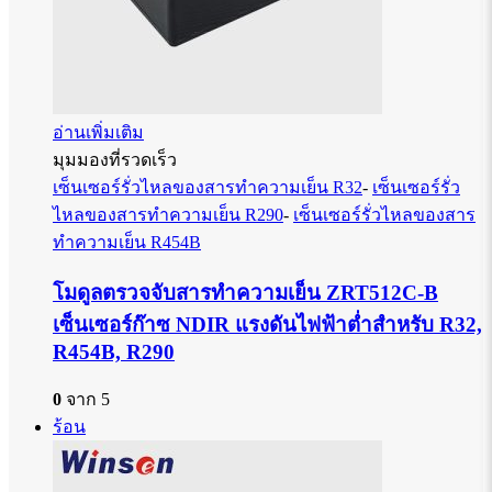
อ่านเพิ่มเติม
มุมมองที่รวดเร็ว
เซ็นเซอร์รั่วไหลของสารทำความเย็น R32
-
เซ็นเซอร์รั่ว
ไหลของสารทำความเย็น R290
-
เซ็นเซอร์รั่วไหลของสาร
ทำความเย็น R454B
โมดูลตรวจจับสารทำความเย็น ZRT512C-B
เซ็นเซอร์ก๊าซ NDIR แรงดันไฟฟ้าต่ำสำหรับ R32,
R454B, R290
0
จาก 5
ร้อน