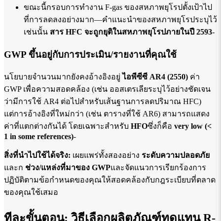
ขณะนี้กรอบการทำงาน F-gas ของสหภาพยุโรปตั้งเป้าไป
ที่การลดลงอย่างมาก—คำแนะนำของสหภาพยุโรประบุไว้
เช่นนั้น
สาร HFC จะถูกยุติในสหภาพยุโรปภายในปี 2593
-
GWP ขึ้นอยู่กับการประเมิน/รายงานที่คุณใช้
นโยบายจำนวนมากยังคงอ้างอิงอยู่
ไอพีซีซี AR4 (2550)
ค่า
GWP เพื่อความสอดคล้อง (เช่น ออสเตรเลียระบุไว้อย่างชัดเจน
ว่ามีการใช้ AR4 ต่อไปสำหรับเส้นฐานการลดปริมาณ HFC)
แต่การอ้างอิงที่ใหม่กว่า (เช่น ตารางที่ใช้ AR6) สามารถแสดง
ค่าที่แตกต่างกันได้ โดยเฉพาะสำหรับ
HFO
ซึ่งก็คือ
very low (<
1 in some references)
-
สิ่งที่นำไปใช้ได้จริง:
เผยแพร่ทั้งสองอย่าง
ระดับความปลอดภัย
และก
ช่วง/แหล่งที่มาของ GWP
และจัดแนวการเรียกร้องการ
ปฏิบัติตามข้อกำหนดของคุณให้สอดคล้องกับกฎระเบียบที่ตลาด
ของคุณใช้เสมอ
ทีละขั้นตอน: วิธีเลือกผลิตภัณฑ์ทดแทน R-