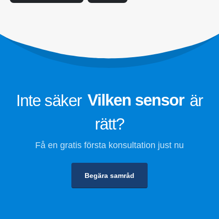
Kylmedelssäkerhetsövervakning för
kylförvaring
Industriell kylgasövervakning
Se mer
Följ oss
Inte säker
Vilken sensor
är
rätt?
Få en gratis första konsultation just nu
Begära samråd
Winsen. © 2026. Alla rättigheter reserverade
Sekretesspolicy