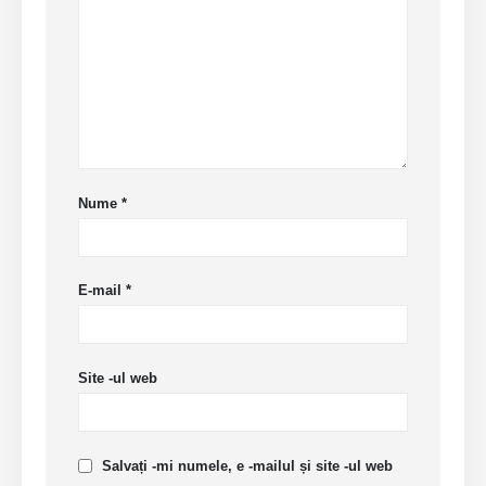
Nume
*
E-mail
*
Site -ul web
Salvați -mi numele, e -mailul și site -ul web