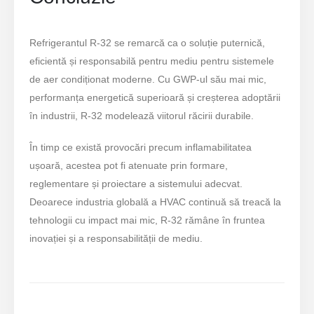
Refrigerantul R-32 se remarcă ca o soluție puternică,
eficientă și responsabilă pentru mediu pentru sistemele
de aer condiționat moderne. Cu GWP-ul său mai mic,
performanța energetică superioară și creșterea adoptării
în industrii, R-32 modelează viitorul răcirii durabile.
În timp ce există provocări precum inflamabilitatea
ușoară, acestea pot fi atenuate prin formare,
reglementare și proiectare a sistemului adecvat.
Deoarece industria globală a HVAC continuă să treacă la
tehnologii cu impact mai mic, R-32 rămâne în fruntea
inovației și a responsabilității de mediu.