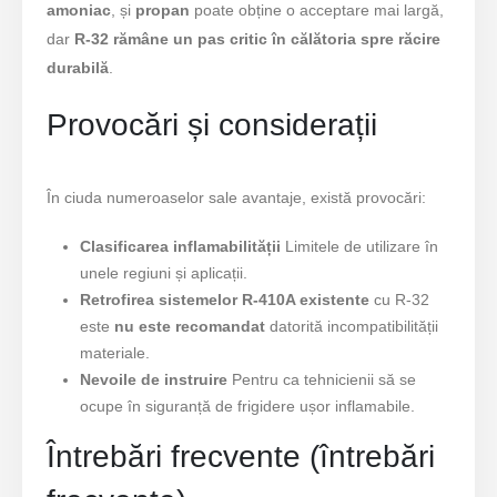
amoniac
, și
propan
poate obține o acceptare mai largă,
dar
R-32 rămâne un pas critic în călătoria spre răcire
durabilă
.
Provocări și considerații
În ciuda numeroaselor sale avantaje, există provocări:
Clasificarea inflamabilității
Limitele de utilizare în
unele regiuni și aplicații.
Retrofirea sistemelor R-410A existente
cu R-32
este
nu este recomandat
datorită incompatibilității
materiale.
Nevoile de instruire
Pentru ca tehnicienii să se
ocupe în siguranță de frigidere ușor inflamabile.
Întrebări frecvente (întrebări