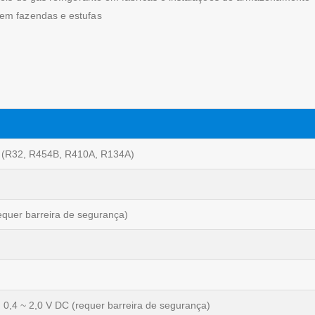
em fazendas e estufas
s (R32, R454B, R410A, R134A)
quer barreira de segurança)
 0,4 ~ 2,0 V DC (requer barreira de segurança)