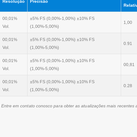
Resolução
Precisão
Relati
00,01%
±5% FS (0,00%-1,00%) ±10% FS
1,00
Vol.
(1,00%-5,00%)
00,01%
±5% FS (0,00%-1,00%) ±10% FS
0.91
Vol.
(1,00%-5,00%)
00,01%
±5% FS (0,00%-1,00%) ±10% FS
00,81
Vol.
(1,00%-5,00%)
00,01%
±5% FS (0,00%-1,00%) ±10% FS
0.28
Vol.
(1,00%-5,00%)
. Entre em contato conosco para obter as atualizações mais recentes 