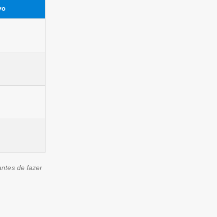
vo
antes de fazer