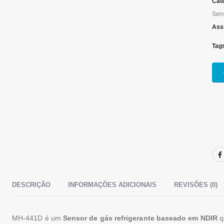
Cat
Sens
Ass
Tag
DESCRIÇÃO
INFORMAÇÕES ADICIONAIS
REVISÕES (0)
MH-441D é um
Sensor de gás refrigerante baseado em NDIR
q