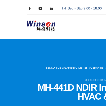
Seg - Sáb 9:00 - 18:00
SENSOR DE VAZAMENTO DE REFRIGERANTE R
MH-441D NDIR I
MH-441D NDIR Infr
HVAC &