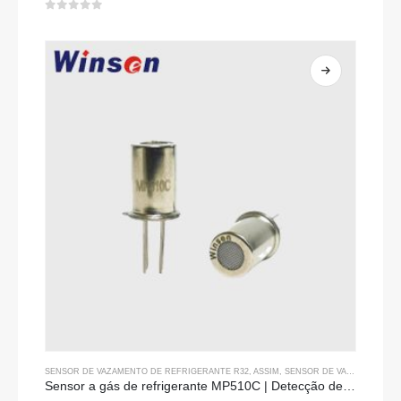
0
fora de 5
SENSOR DE VAZAMENTO DE REFRIGERANTE R32
, ASSIM,
SENSOR DE VAZAMENTO DE REFRIGERANTE R134A
Sensor a gás de refrigerante MP510C | Detecção de vazamento de freon de alta sensibilidade para R32, R134A, R410A, R290