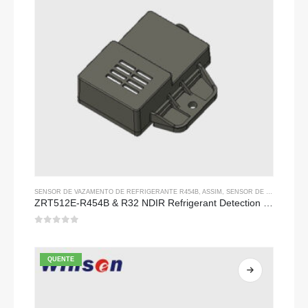
SENSOR DE VAZAMENTO DE REFRIGERANTE R454B
, ASSIM,
SENSOR DE VAZAMENTO DE REFRIGERANTE R32
ZRT512E-R454B & R32 NDIR Refrigerant Detection Module, RS485 HVAC Sensor, UL/IEC Certified
0
fora de 5
QUENTE