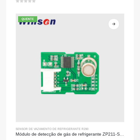
0
fora de 5
QUENTE
SENSOR DE VAZAMENTO DE REFRIGERANTE R290
Módulo de detecção de gás de refrigerante ZP211-Sensor de alta sensibilidade para detecção de vazamento de refrigerante