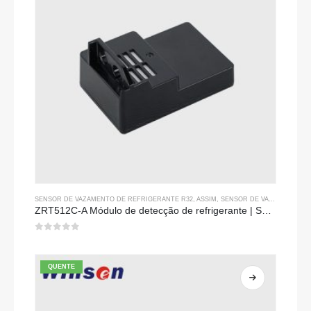
SENSOR DE VAZAMENTO DE REFRIGERANTE R32
, ASSIM,
SENSOR DE VAZAMENTO DE REFRIGERANTE R290
ZRT512C-A Módulo de detecção de refrigerante | Sensor de gás ndir para R32, R454b, R290 | Fonte de alimentação de tensão ampla
0
fora de 5
QUENTE