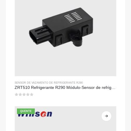
SENSOR DE VAZAMENTO DE REFRIGERANTE R290
ZRT510 Refrigerante R290 Módulo-Sensor de refrigerante ndir de alto desempenho
0
fora de 5
QUENTE