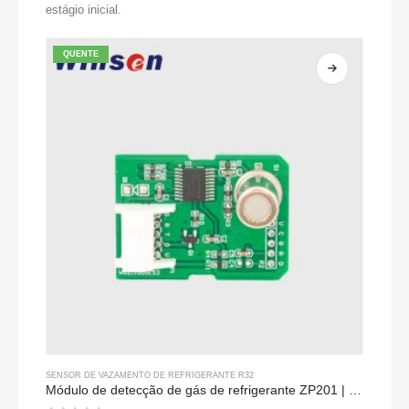
estágio inicial.
QUENTE
SENSOR DE VAZAMENTO DE REFRIGERANTE R32
Módulo de detecção de gás de refrigerante ZP201 | Sensor de vazamento R32 de alta sensibilidade