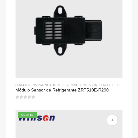
SENSOR DE VAZAMENTO DE REFRIGERANTE R290
, ASSIM,
SENSOR DE GÁS REFRIGERANTE
Módulo Sensor de Refrigerante ZRT510E-R290
0
fora de 5
QUENTE