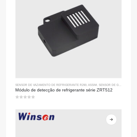
SENSOR DE VAZAMENTO DE REFRIGERANTE R290
, ASSIM,
SENSOR DE GÁS REFRIGERANTE
Módulo de detecção de refrigerante série ZRT512
0
fora de 5