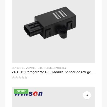
SENSOR DE VAZAMENTO DE REFRIGERANTE R32
ZRT510 Refrigerante R32 Módulo-Sensor de refrigerante ndir de alto desempenho
0
fora de 5
QUENTE