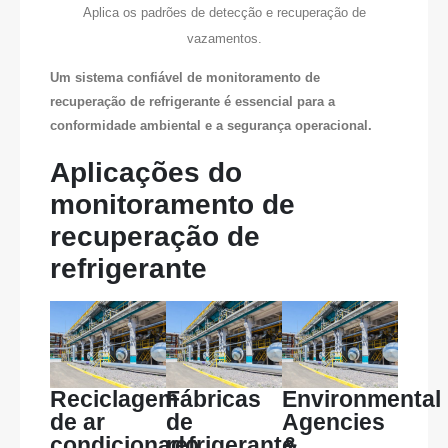
Aplica os padrões de detecção e recuperação de
vazamentos.
Um sistema confiável de monitoramento de
recuperação de refrigerante é essencial para a
conformidade ambiental e a segurança operacional.
Aplicações do
monitoramento de
recuperação de
refrigerante
Reciclagem
Fábricas
Environmental
de ar
de
Agencies
condicionado
refrigerante
&