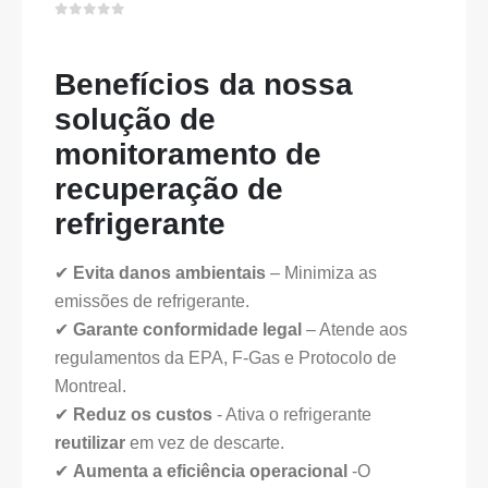
0
fora de 5
Benefícios da nossa
solução de
monitoramento de
recuperação de
refrigerante
✔
Evita danos ambientais
– Minimiza as
emissões de refrigerante.
✔
Garante conformidade legal
– Atende aos
regulamentos da EPA, F-Gas e Protocolo de
Montreal.
✔
Reduz os custos
- Ativa o refrigerante
reutilizar
em vez de descarte.
✔
Aumenta a eficiência operacional
-O