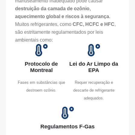
manuseamento inadequado pode causar
destruição da camada de ozônio,
aquecimento global e riscos à segurança
.
Muitos refrigerantes, como
CFC, HCFC e HFC
,
são estritamente regulamentados por leis
ambientais como:
Protocolo de
Lei do Ar Limpo da
Montreal
EPA
Fases em substâncias que
Requer recuperação e
destroem ozônio.
descarte de refrigerante
adequados.
Regulamentos F-Gas