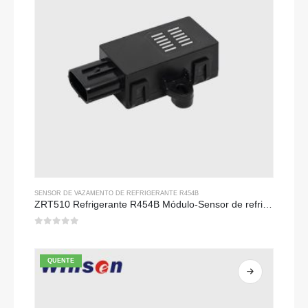
SENSOR DE VAZAMENTO DE REFRIGERANTE R454B
ZRT510 Refrigerante R454B Módulo-Sensor de refrigerante ndir de alto desempenho
0
fora de 5
QUENTE