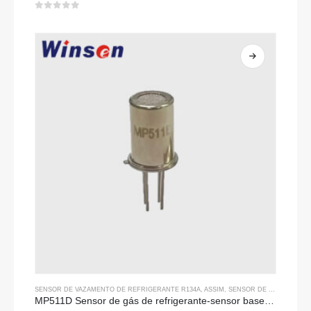
0
fora de 5
SENSOR DE VAZAMENTO DE REFRIGERANTE R134A
, ASSIM,
SENSOR DE VAZAMENTO DE REFRIGERANTE R290
MP511D Sensor de gás de refrigerante-sensor baseado em semicondutores para detecção de vazamentos de refrigerante