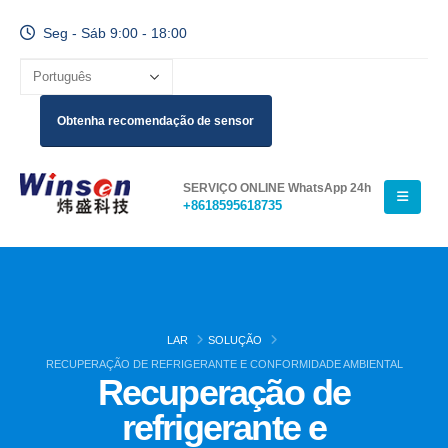
Seg - Sáb 9:00 - 18:00
Obtenha recomendação de sensor
SERVIÇO ONLINE WhatsApp 24h
+8618595618735
LAR
SOLUÇÃO
RECUPERAÇÃO DE REFRIGERANTE E CONFORMIDADE AMBIENTAL
Recuperação de
refrigerante e