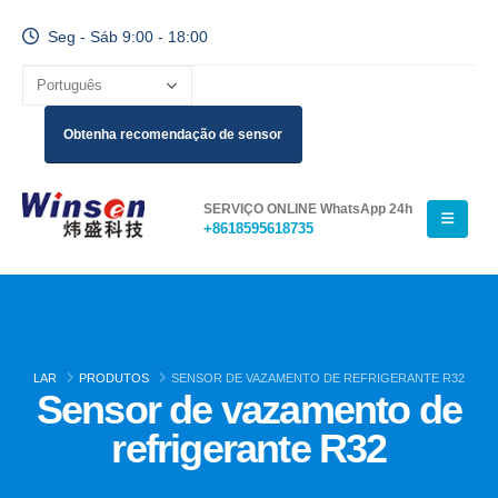
Seg - Sáb 9:00 - 18:00
Obtenha recomendação de sensor
SERVIÇO ONLINE WhatsApp 24h
+8618595618735
LAR
PRODUTOS
SENSOR DE VAZAMENTO DE REFRIGERANTE R32
Sensor de vazamento de
refrigerante R32