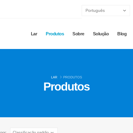
Lar
Produtos
Sobre
Solução
Blog
LAR
PRODUTOS
Produtos
por: