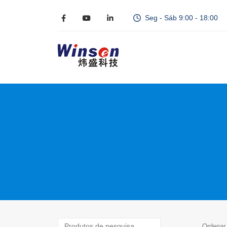
Seg - Sáb 9:00 - 18:00
Ordenar 