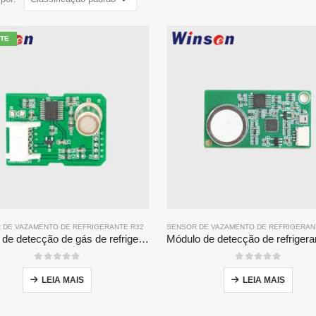
TE
 DE VAZAMENTO DE REFRIGERANTE R32
SENSOR DE VAZAMENTO DE REFRIGERAN
Módulo de detecção de gás de refrigerante ZP201 | Sensor de vazamento R32 de alta sensibilidade
0
fora de 5
0
fora de 5
LEIA MAIS
LEIA MAIS