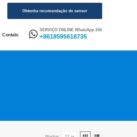
Obtenha recomendação de sensor
SERVIÇO ONLINE WhatsApp 24h
Contato
+8618595618735
Mostrar: